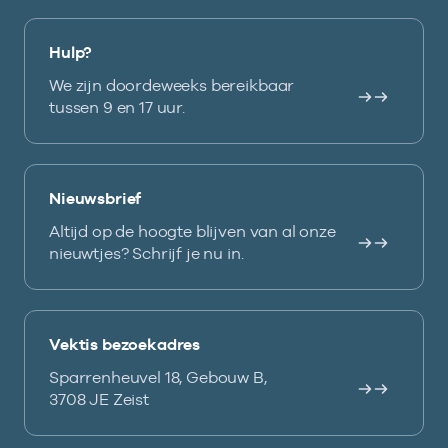
Hulp?
We zijn doordeweeks bereikbaar
tussen 9 en 17 uur.
Nieuwsbrief
Altijd op de hoogte blijven van al onze
nieuwtjes? Schrijf je nu in.
Vektis bezoekadres
Sparrenheuvel 18, Gebouw B,
3708 JE Zeist