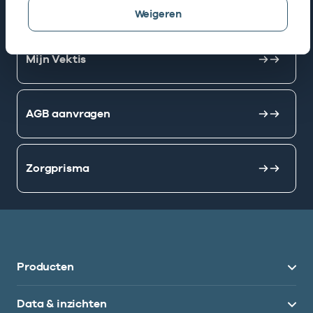
AGB zoeken
Weigeren
Mijn Vektis
AGB aanvragen
Zorgprisma
Producten
Data & inzichten