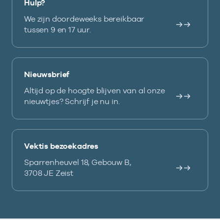
Hulp?
We zijn doordeweeks bereikbaar
tussen 9 en 17 uur.
Nieuwsbrief
Altijd op de hoogte blijven van al onze
nieuwtjes? Schrijf je nu in.
Vektis bezoekadres
Sparrenheuvel 18, Gebouw B,
3708 JE Zeist