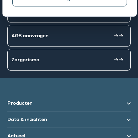
Mijn Vektis
AGB aanvragen
Zorgprisma
Producten
Data & inzichten
Actueel