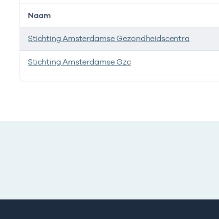
Naam
Stichting Amsterdamse Gezondheidscentra
Stichting Amsterdamse Gzc
Ik heb een arbeidsrelatie met