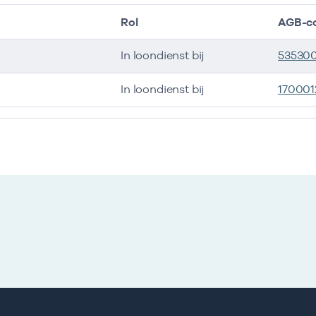
Rol
AGB-c
In loondienst bij
53530
In loondienst bij
170001