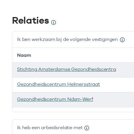
Relaties
Ik ben werkzaam bij de volgende vestigingen
Naam
Stichting Amsterdamse Gezondheidscentra
Gezondheidscentrum Helmersstraat
Gezondheidscentrum Ndsm-Werf
Ik ben werkzaam bij de volgende vestigingen
Ik heb een arbeidsrelatie met