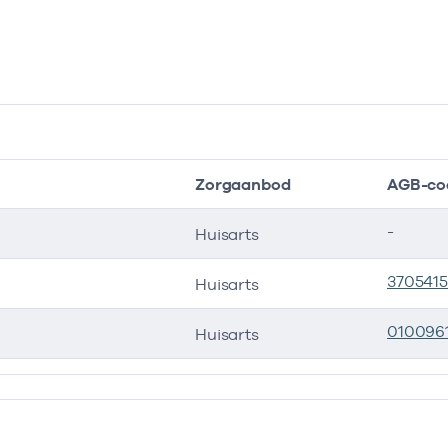
Zorgaanbod
AGB-co
-
Huisarts
370541
Huisarts
010096
Huisarts