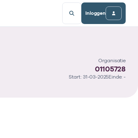
Inloggen
Organisatie
01105728
Start: 31-03-2025
Einde: -