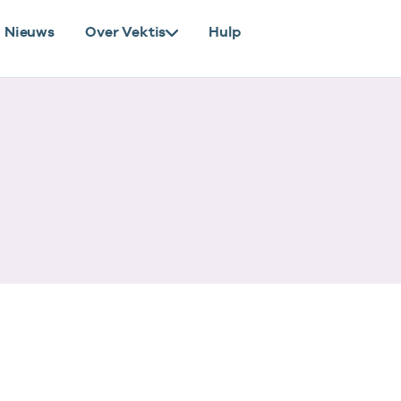
Nieuws
Over Vektis
Hulp