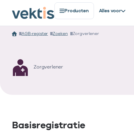
Producten
Alles voor
AGB-register
Zoeken
Zorgverlener
Zorgverlener
Basisregistratie