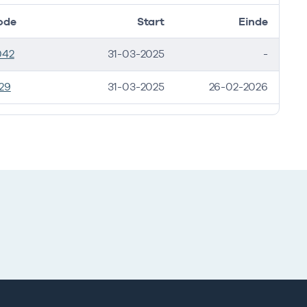
ode
Start
Einde
042
31-03-2025
-
29
31-03-2025
26-02-2026