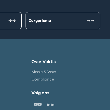
Zorgprisma
Over Vektis
Missie & Visie
Compliance
Volg ons