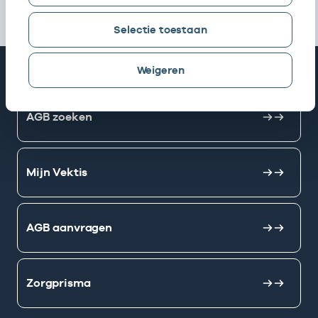
Selectie toestaan
Snel naar
Weigeren
AGB zoeken
Mijn Vektis
AGB aanvragen
Zorgprisma