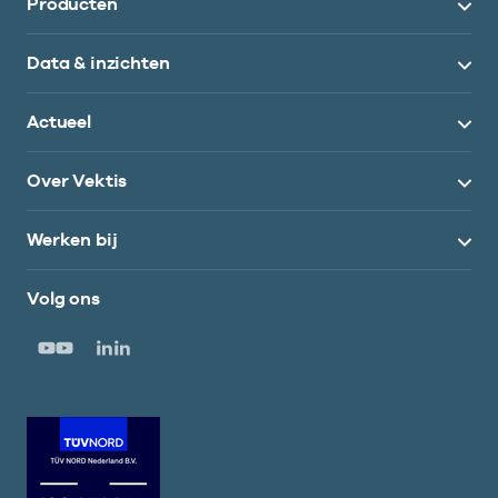
Producten
Data & inzichten
Actueel
Over Vektis
Werken bij
Volg ons