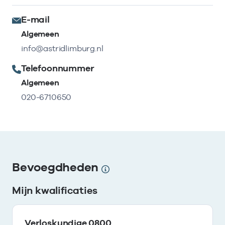
E-mail
Algemeen
info@astridlimburg.nl
Telefoonnummer
Algemeen
020-6710650
Bevoegdheden
Mijn kwalificaties
Verloskundige 0800