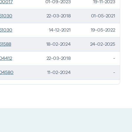
00017
01-09-2023
19-11-2023
51030
22-03-2018
01-05-2021
51030
14-12-2021
19-05-2022
51588
18-02-2024
24-02-2025
04412
22-03-2018
-
04580
11-02-2024
-