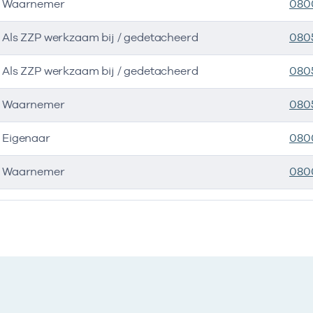
Waarnemer
080
Als ZZP werkzaam bij / gedetacheerd
080
Als ZZP werkzaam bij / gedetacheerd
080
Waarnemer
080
Eigenaar
080
Waarnemer
080