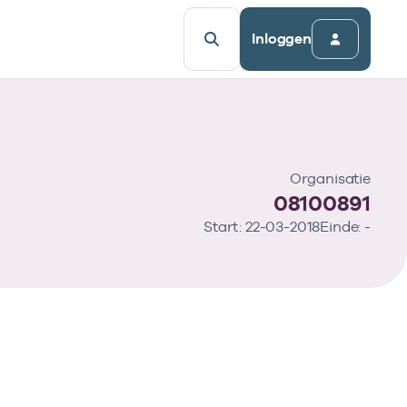
Inloggen
Organisatie
08100891
Start: 22-03-2018
Einde: -