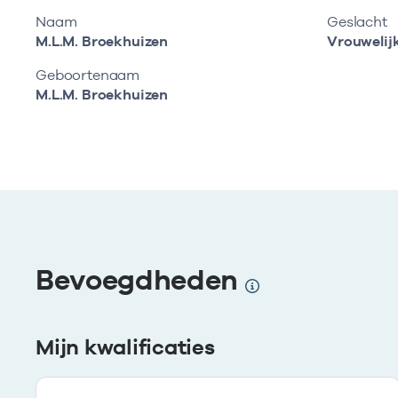
Naam
Geslacht
M.L.M. Broekhuizen
Vrouwelij
Geboortenaam
M.L.M. Broekhuizen
Bevoegdheden
Mijn kwalificaties