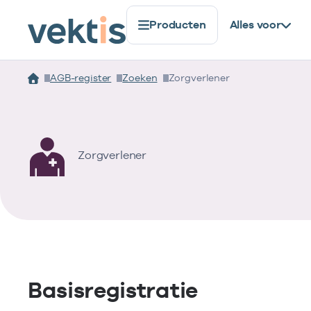
Producten
Alles voor
AGB-register
Zoeken
Zorgverlener
Zorgverlener
Basisregistratie