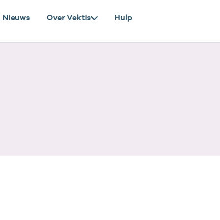
Nieuws
Over Vektis
Hulp