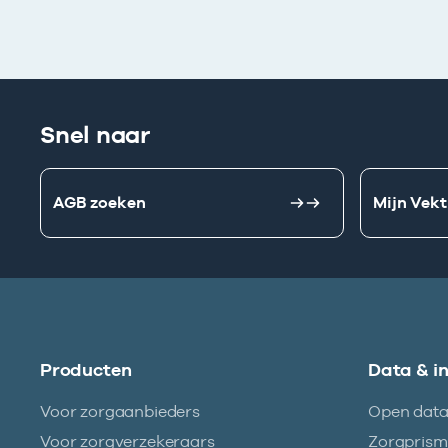
Snel naar
AGB zoeken
Mijn Vekt
Producten
Data & i
Voor zorgaanbieders
Open dat
Voor zorgverzekeraars
Zorgpris