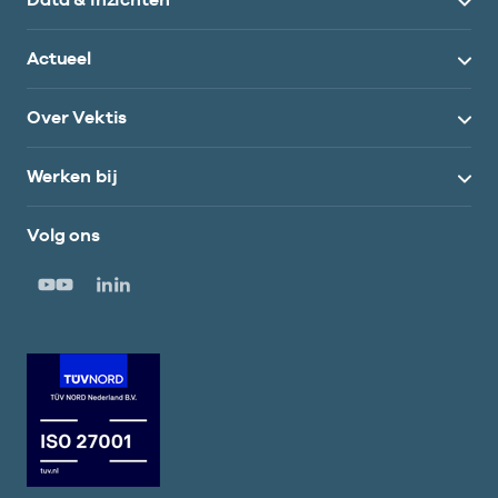
Actueel
Over Vektis
Werken bij
Volg ons