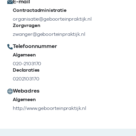
E-mail
Contractadministratie
organisatie@geboorteinpraktijk.nl
Zorgvragen
zwanger@geboorteinpraktijk.nl
Telefoonnummer
Algemeen
020-2103170
Declaraties
0202103170
Webadres
Algemeen
http://www.geboorteinpraktijk.nl