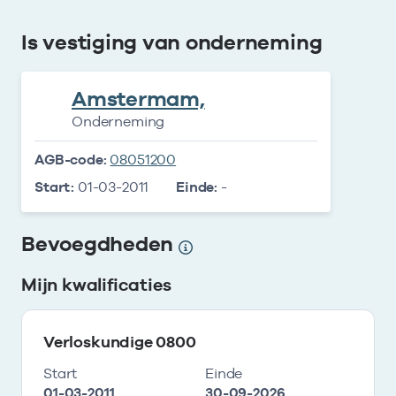
Is vestiging van onderneming
Amstermam,
Onderneming
AGB-code:
08051200
Start:
01-03-2011
Einde:
-
Bevoegdheden
Mijn kwalificaties
Verloskundige 0800
Start
Einde
01-03-2011
30-09-2026