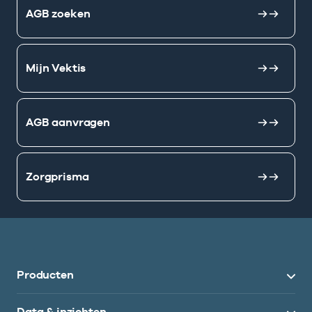
AGB zoeken
Mijn Vektis
AGB aanvragen
Zorgprisma
Producten
Data & inzichten