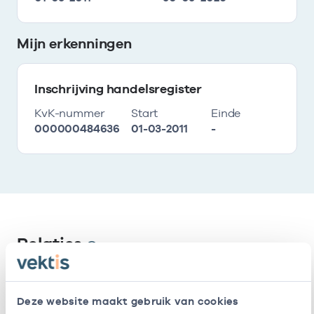
Mijn erkenningen
Inschrijving handelsregister
KvK-nummer
Start
Einde
000000484636
01-03-2011
-
Relaties
Werkzaam als zorgverlener
Deze website maakt gebruik van cookies
resultaten weergeven