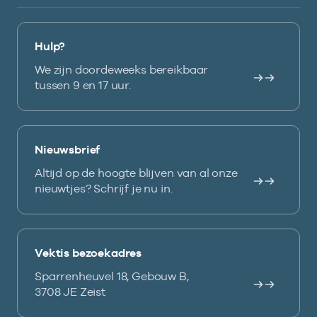
Hulp?
We zijn doordeweeks bereikbaar
tussen 9 en 17 uur.
Nieuwsbrief
Altijd op de hoogte blijven van al onze
nieuwtjes? Schrijf je nu in.
Vektis bezoekadres
Sparrenheuvel 18, Gebouw B,
3708 JE Zeist