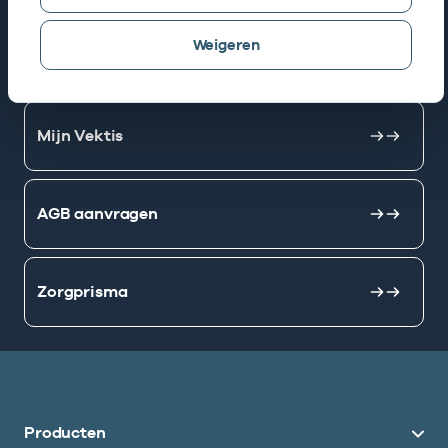
Weigeren
AGB zoeken
Mijn Vektis
AGB aanvragen
Zorgprisma
Producten