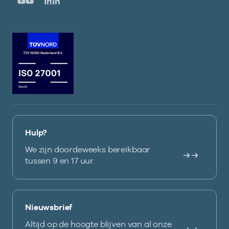
Hulp?
We zijn doordeweeks bereikbaar
tussen 9 en 17 uur.
Nieuwsbrief
Altijd op de hoogte blijven van al onze