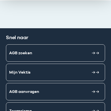
Snel naar
AGB zoeken
Mijn Vektis
AGB aanvragen
Zorgprisma