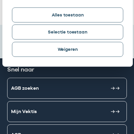
Ik heb een arbeidsrelatie met
Alles toestaan
Selectie toestaan
Weigeren
Snel naar
AGB zoeken
Mijn Vektis