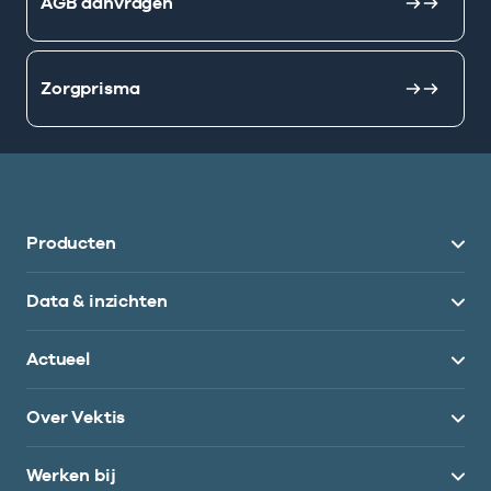
AGB aanvragen
Zorgprisma
Producten
Data & inzichten
Actueel
Over Vektis
Werken bij