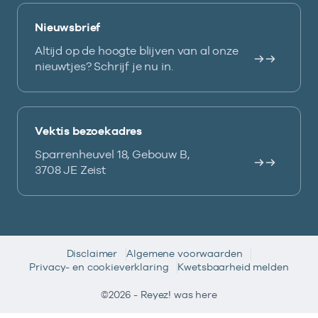
Nieuwsbrief
Altijd op de hoogte blijven van al onze
nieuwtjes? Schrijf je nu in.
Vektis bezoekadres
Sparrenheuvel 18, Gebouw B,
3708 JE Zeist
Disclaimer
Algemene voorwaarden
Privacy- en cookieverklaring
Kwetsbaarheid melden
©2026 -
Reyez!
was here