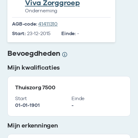
Viva Zorggroep
Onderneming
AGB-code:
41411310
Start:
23-12-2015
Einde:
-
Bevoegdheden
Mijn kwalificaties
Thuiszorg 7500
Start
Einde
01-01-1901
-
Mijn erkenningen