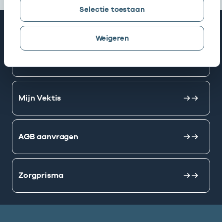
Selectie toestaan
Snel naar
Weigeren
AGB zoeken
Mijn Vektis
AGB aanvragen
Zorgprisma