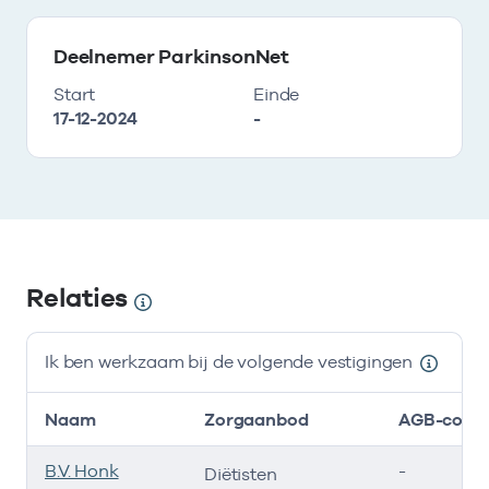
Deelnemer ParkinsonNet
Start
Einde
17-12-2024
-
Relaties
Ik ben werkzaam bij de volgende vestigingen
Naam
Zorgaanbod
AGB-code
B.V. Honk
-
Diëtisten