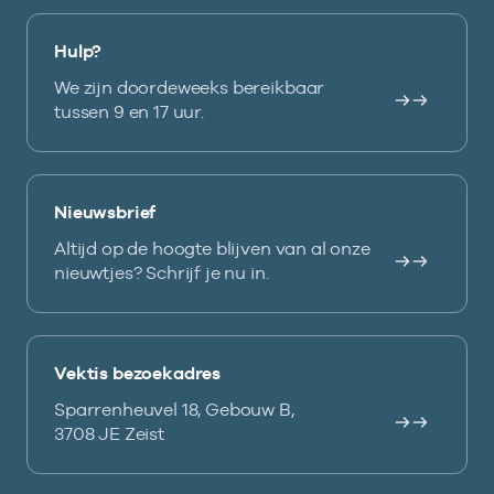
Hulp?
We zijn doordeweeks bereikbaar
tussen 9 en 17 uur.
Nieuwsbrief
Altijd op de hoogte blijven van al onze
nieuwtjes? Schrijf je nu in.
Vektis bezoekadres
Sparrenheuvel 18, Gebouw B,
3708 JE Zeist