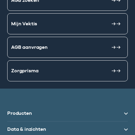
AGB zoeken
Mijn Vektis
AGB aanvragen
Zorgprisma
Producten
Data & inzichten