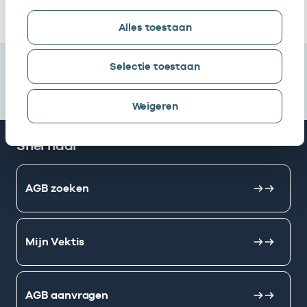
Ik heb een arbeidsrelatie met
Alles toestaan
Selectie toestaan
Weigeren
Snel naar
AGB zoeken
Mijn Vektis
AGB aanvragen