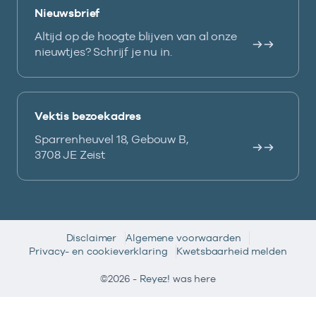
Nieuwsbrief
Altijd op de hoogte blijven van al onze
nieuwtjes? Schrijf je nu in.
Vektis bezoekadres
Sparrenheuvel 18, Gebouw B,
3708 JE Zeist
Disclaimer
Algemene voorwaarden
Privacy- en cookieverklaring
Kwetsbaarheid melden
©2026 -
Reyez!
was here