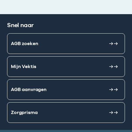
Snel naar
AGB zoeken
Mijn Vektis
AGB aanvragen
Zorgprisma