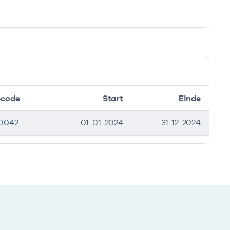
code
Start
Einde
0042
01-01-2024
31-12-2024