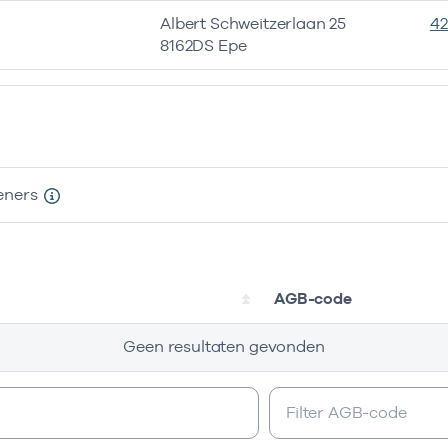
Albert Schweitzerlaan 25
4
8162DS Epe
eners
AGB-code
Geen resultaten gevonden