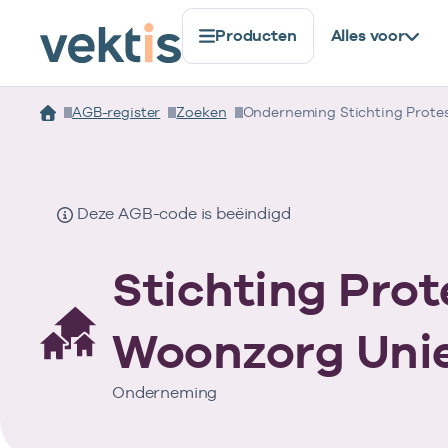
Producten
Alles voor
AGB-register
Zoeken
Onderneming Stichting Protes
Deze AGB-code is beëindigd
Stichting Prot
Woonzorg Uni
Onderneming