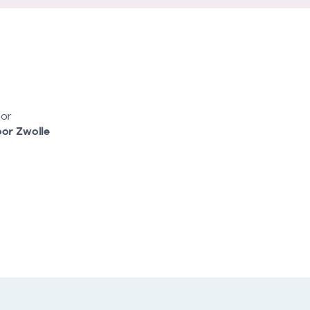
or
or Zwolle