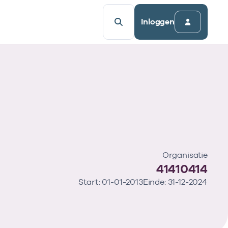
Inloggen
Organisatie
41410414
Start: 01-01-2013
Einde: 31-12-2024