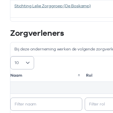
Stichting Lelie Zorggroep (De Boskamp)
Deze onderneming heeft de volgende vestigingen
Zorgverleners
Bij deze onderneming werken de volgende zorgverl
resultaten weergeven
Naam
Rol