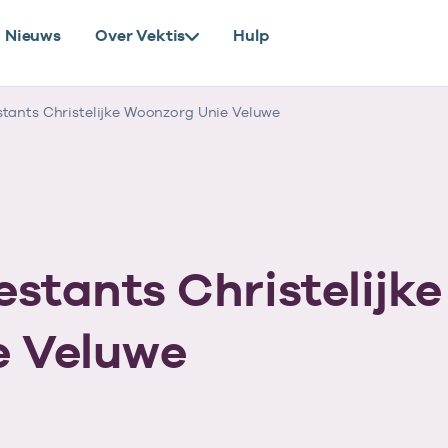
Nieuws
Over Vektis
Hulp
tants Christelijke Woonzorg Unie Veluwe
estants Christelijke
e Veluwe