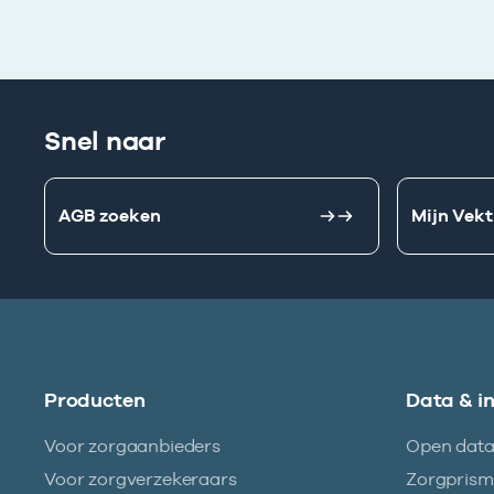
Snel naar
AGB zoeken
Mijn Vekt
Producten
Data & i
Voor zorgaanbieders
Open dat
Voor zorgverzekeraars
Zorgpris