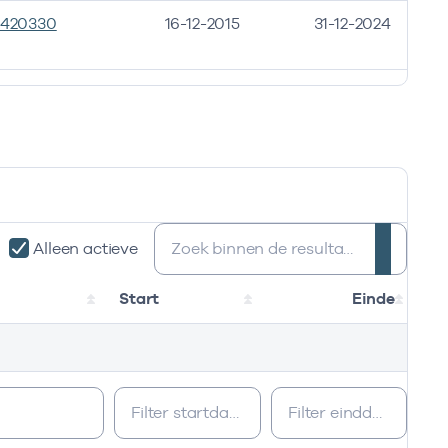
2420330
16-12-2015
31-12-2024
Zoeken:
Alleen actieve
Start
Einde