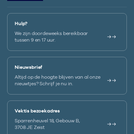
Hulp?
We zijn doordeweeks bereikbaar
tussen 9 en 17 uur.
Nieuwsbrief
Altijd op de hoogte blijven van al onze
nieuwtjes? Schrijf je nu in.
Vektis bezoekadres
Sparrenheuvel 18, Gebouw B,
3708 JE Zeist