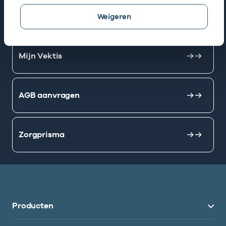
AGB zoeken
Weigeren
Mijn Vektis
AGB aanvragen
Zorgprisma
Producten