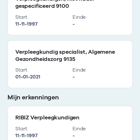
gespecificeerd 9100
Start
Einde
11-11-1997
-
Verpleegkundig specialist, Algemene
Gezondheidszorg 9135
Start
Einde
01-01-2021
-
Mijn erkenningen
RIBIZ Verpleegkundigen
Start
Einde
11-11-1997
-