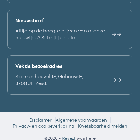
Nieuwsbrief
Altijd op de hoogte blijven van al onze
nieuwtjes? Schrijf je nu in.
Vektis bezoekadres
Sparrenheuvel 18, Gebouw B,
3708 JE Zeist
Disclaimer
Algemene voorwaarden
Privacy- en cookieverklaring
Kwetsbaarheid melden
©2026 -
Reyez!
was here