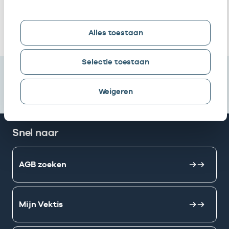
bij
Ik heb een arbeidsrelatie met
Alles toestaan
Selectie toestaan
Weigeren
Snel naar
AGB zoeken
Mijn Vektis