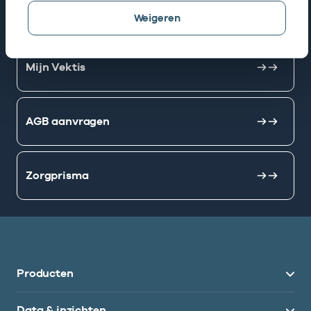
AGB zoeken
Weigeren
Mijn Vektis
AGB aanvragen
Zorgprisma
Producten
Data & inzichten