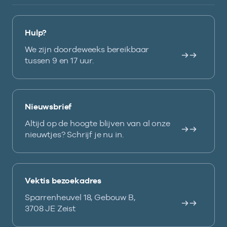
Hulp?
We zijn doordeweeks bereikbaar
tussen 9 en 17 uur.
Nieuwsbrief
Altijd op de hoogte blijven van al onze
nieuwtjes? Schrijf je nu in.
Vektis bezoekadres
Sparrenheuvel 18, Gebouw B,
3708 JE Zeist