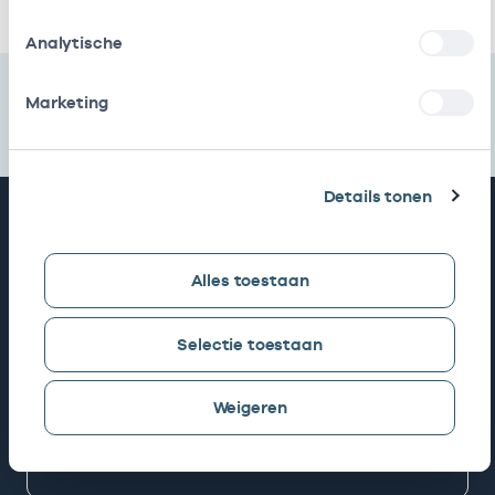
Analytische
Marketing
Details tonen
Snel naar
Alles toestaan
AGB zoeken
Selectie toestaan
Mijn Vektis
Weigeren
AGB aanvragen