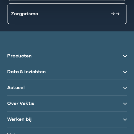
Zorgprisma
Producten
Data & inzichten
Actueel
Over Vektis
Werken bij