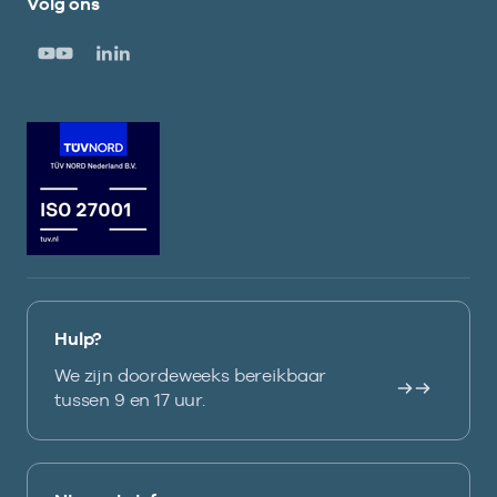
Volg ons
Hulp?
We zijn doordeweeks bereikbaar
tussen 9 en 17 uur.