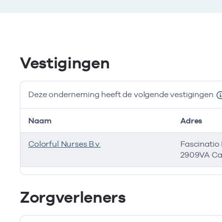
Vestigingen
Deze onderneming heeft de volgende vestigingen
Naam
Adres
Colorful Nurses B.v.
Fascinatio
2909VA Cap
Deze onderneming heeft de volgende vestigingen
Zorgverleners