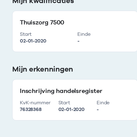
Mijn kwalificaties
Thuiszorg 7500
Start
Einde
02-01-2020
-
Mijn erkenningen
Inschrijving handelsregister
KvK-nummer
Start
Einde
76328368
02-01-2020
-