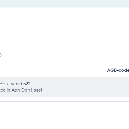
AGB-cod
 Boulevard 522
-
elle Aan Den Ijssel