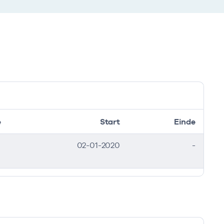
e
Start
Einde
02-01-2020
-