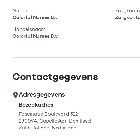
Naam
Zorgkanto
Colorful Nurses B.v.
Zorgkant
Handelsnaam
Colorful Nurses B.v.
Contactgegevens
Adresgegevens
Bezoekadres
Fascinatio Boulevard 522
2909VA, Capelle Aan Den Ijssel
Zuid-Holland, Nederland