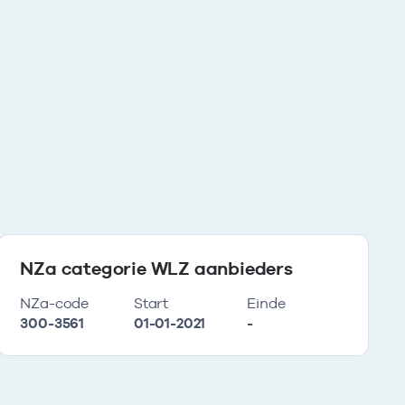
NZa categorie WLZ aanbieders
NZa-code
Start
Einde
300-3561
01-01-2021
-