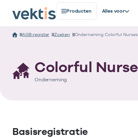
Producten
Alles voor
AGB-register
Zoeken
Onderneming Colorful Nurses 
Colorful Nurses
Onderneming
Basisregistratie