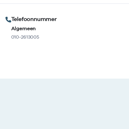
Telefoonnummer
Algemeen
010-2613005