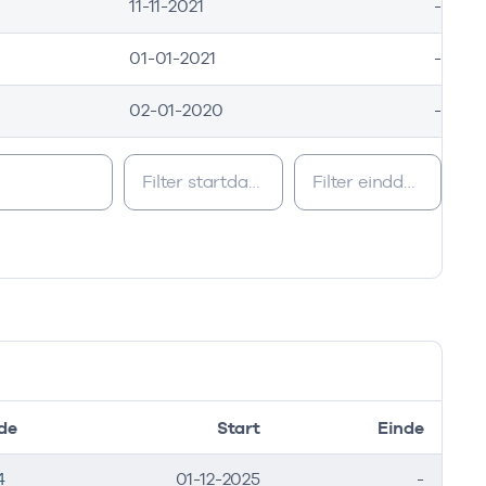
11-11-2021
-
01-01-2021
-
02-01-2020
-
de
Start
Einde
4
01-12-2025
-