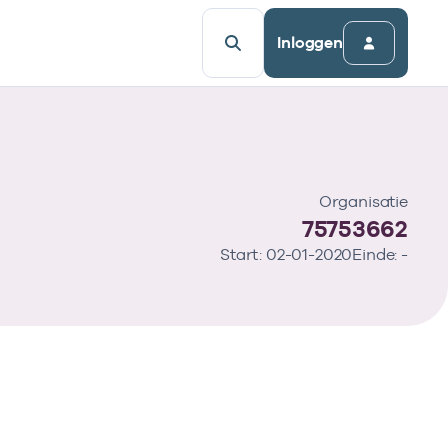
Inloggen
Organisatie
75753662
Start: 02-01-2020
Einde: -