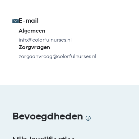
E-mail
Algemeen
info@colorfulnurses.nl
Zorgvragen
zorgaanvraag@colorfulnurses.nl
Bevoegdheden