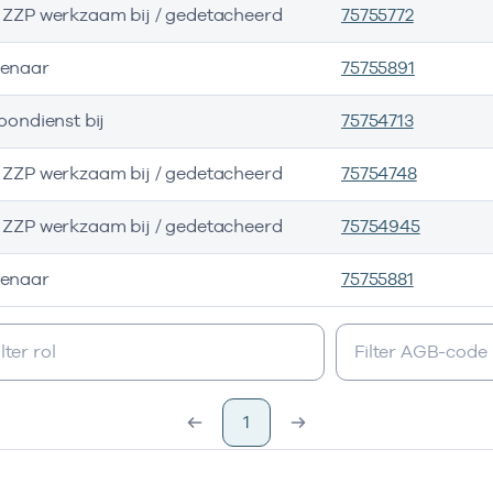
s ZZP werkzaam bij / gedetacheerd
75755772
genaar
75755891
loondienst bij
75754713
s ZZP werkzaam bij / gedetacheerd
75754748
s ZZP werkzaam bij / gedetacheerd
75754945
genaar
75755881
1