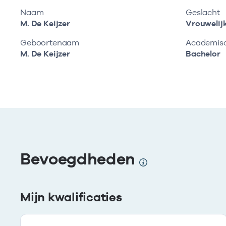
Naam
Geslacht
M. De Keijzer
Vrouwelij
Geboortenaam
Academisch
M. De Keijzer
Bachelor
Bevoegdheden
Mijn kwalificaties