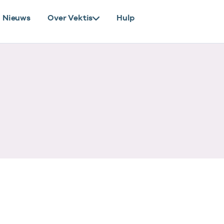
Nieuws
Over Vektis
Hulp