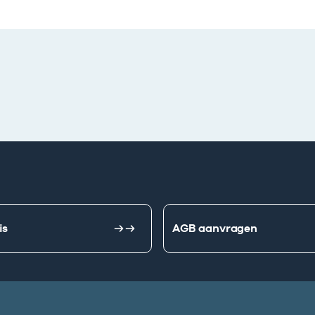
is
AGB aanvragen