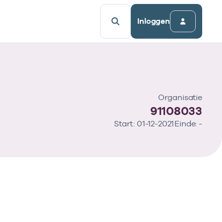
Inloggen
Organisatie
91108033
Start: 01-12-2021
Einde: -