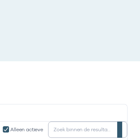
Zoeken:
Alleen actieve