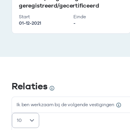
geregistreerd/gecertificeerd
Start
Einde
01-12-2021
-
Relaties
Ik ben werkzaam bij de volgende vestigingen
resultaten weergeven