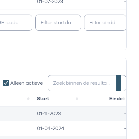
01-07-2023
-
Zoeken:
Alleen actieve
Start
Einde
01-11-2023
-
01-04-2024
-