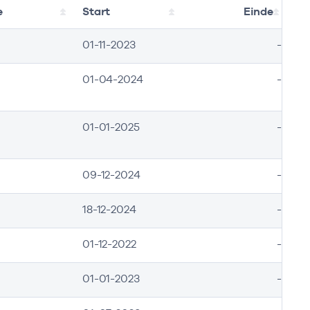
e
Start
Einde
01-11-2023
-
01-04-2024
-
01-01-2025
-
09-12-2024
-
18-12-2024
-
inde
01-12-2022
-
2022
01-01-2023
-