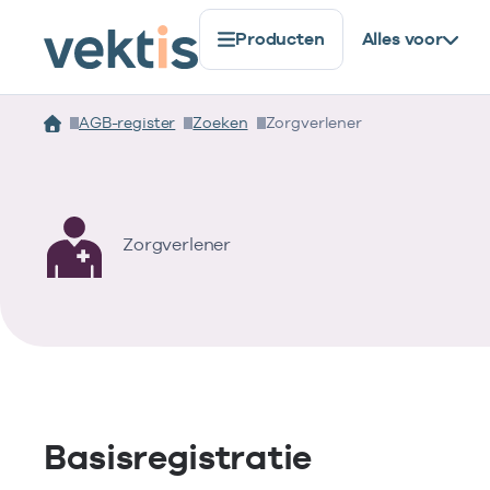
Producten
Alles voor
AGB-register
Zoeken
Zorgverlener
Zorgverlener
Basisregistratie