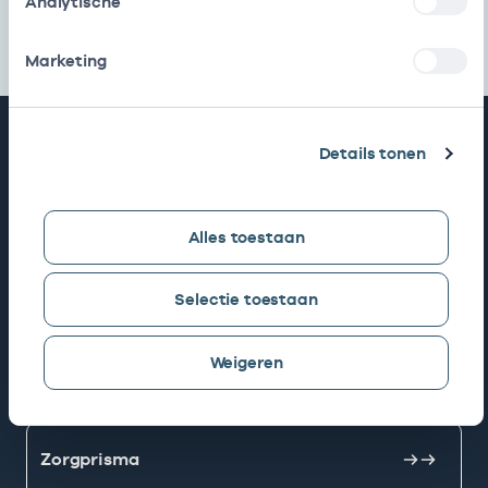
Analytische
Marketing
Snel naar
Details tonen
AGB zoeken
Alles toestaan
Mijn Vektis
Selectie toestaan
Weigeren
AGB aanvragen
Zorgprisma