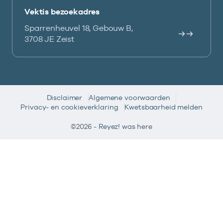
Vektis bezoekadres
Sparrenheuvel 18, Gebouw B,
3708 JE Zeist
Disclaimer
Algemene voorwaarden
Privacy- en cookieverklaring
Kwetsbaarheid melden
©2026 -
Reyez!
was here