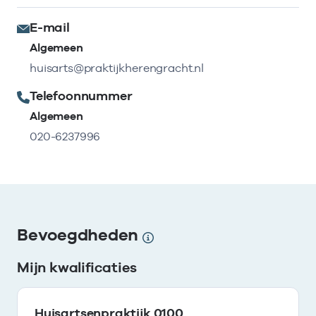
E-mail
Algemeen
huisarts@praktijkherengracht.nl
Telefoonnummer
Algemeen
020-6237996
Bevoegdheden
Mijn kwalificaties
Huisartsenpraktijk 0100