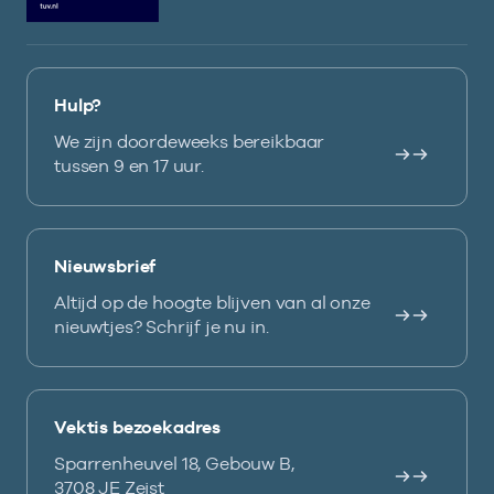
Hulp?
We zijn doordeweeks bereikbaar
tussen 9 en 17 uur.
Nieuwsbrief
Altijd op de hoogte blijven van al onze
nieuwtjes? Schrijf je nu in.
Vektis bezoekadres
Sparrenheuvel 18, Gebouw B,
3708 JE Zeist