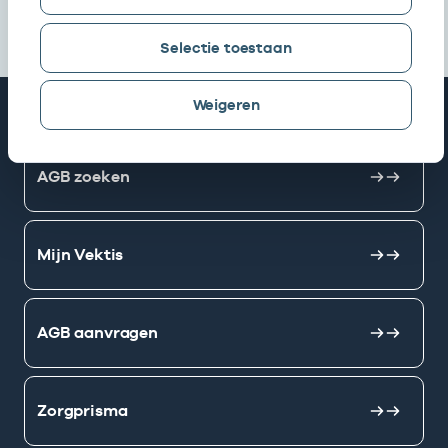
Selectie toestaan
Weigeren
Snel naar
AGB zoeken
Mijn Vektis
AGB aanvragen
Zorgprisma