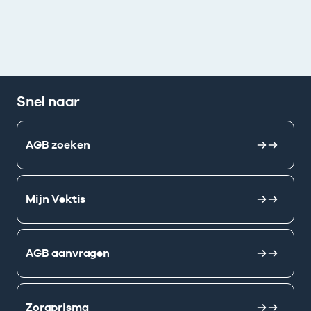
Snel naar
AGB zoeken
Mijn Vektis
AGB aanvragen
Zorgprisma