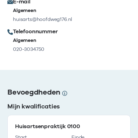
E-mail
Algemeen
huisarts@hoofdweg176.nl
Telefoonnummer
Algemeen
020-3034750
Bevoegdheden
Mijn kwalificaties
Huisartsenpraktijk 0100
Start
Einde