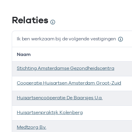
Relaties
Ik ben werkzaam bij de volgende vestigingen
Naam
Stichting Amsterdamse Gezondheidscentra
Cooperatie Huisartsen Amsterdam Groot-Zuid
Huisartsencoöperatie De Baarsjes U.a.
Huisartsenpraktijk Kolenberg
Medtzorg B.v.