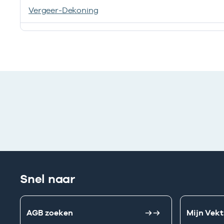
Vergeer-Dekoning
Ik heb een arbeidsrelatie met
Snel naar
AGB zoeken
Mijn Vekt