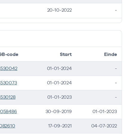
20-10-2022
-
GB-code
Start
Einde
3530042
01-01-2024
-
3530073
01-01-2024
-
3530128
01-01-2023
-
1058486
30-09-2019
01-01-2023
082610
17-09-2021
04-07-2022