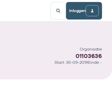
Inloggen
Organisatie
01103636
Start: 30-09-2019
Einde: -