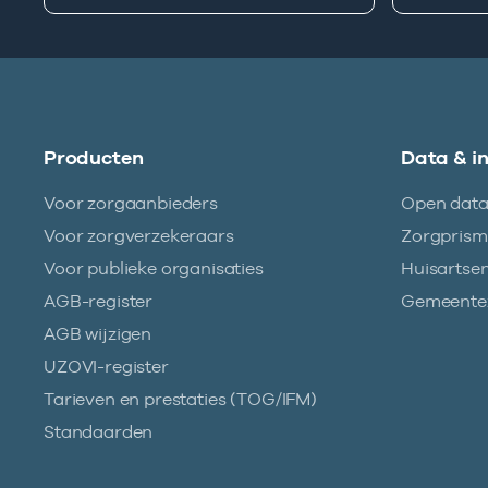
Producten
Data & i
Voor zorgaanbieders
Open dat
Voor zorgverzekeraars
Zorgpris
Voor publieke organisaties
Huisartse
AGB-register
Gemeentez
AGB wijzigen
UZOVI-register
Tarieven en prestaties (TOG/IFM)
Standaarden