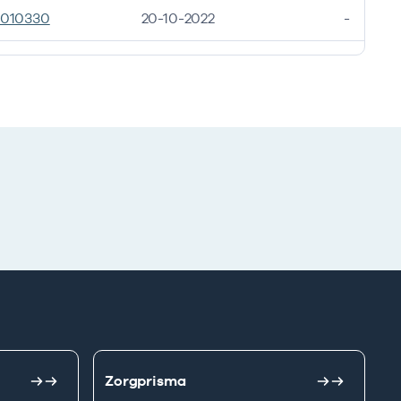
1010330
20-10-2022
-
Zorgprisma