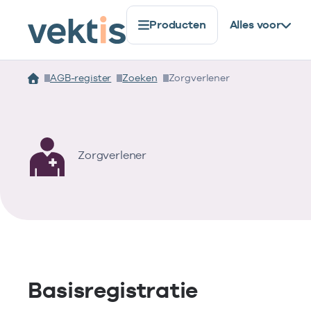
Producten
Alles voor
AGB-register
Zoeken
Zorgverlener
Zorgverlener
Basisregistratie