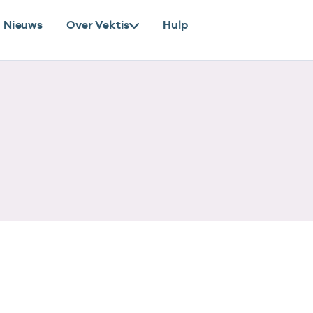
Nieuws
Over Vektis
Hulp