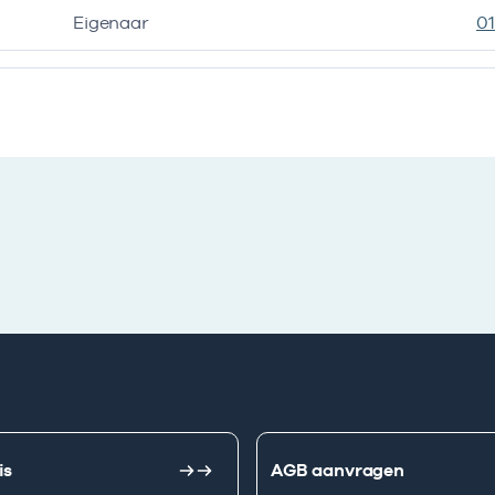
Eigenaar
0
is
AGB aanvragen