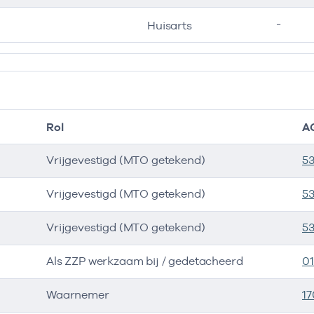
-
Huisarts
Rol
A
Vrijgevestigd (MTO getekend)
5
Vrijgevestigd (MTO getekend)
5
Vrijgevestigd (MTO getekend)
5
Als ZZP werkzaam bij / gedetacheerd
0
Waarnemer
17