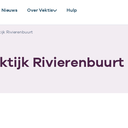
Nieuws
Over Vektis
Hulp
jk Rivierenbuurt
ktijk Rivierenbuurt