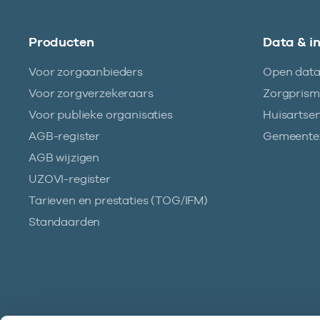
Producten
Data & i
Voor zorgaanbieders
Open dat
Voor zorgverzekeraars
Zorgpris
Voor publieke organisaties
Huisartse
AGB-register
Gemeentez
AGB wijzigen
UZOVI-register
Tarieven en prestaties (TOG/IFM)
Standaarden