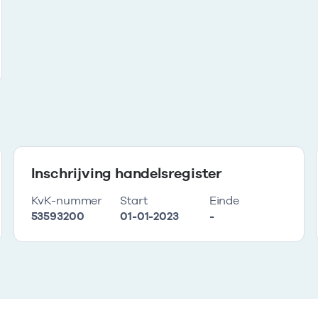
Inschrijving handelsregister
KvK-nummer
Start
Einde
53593200
01-01-2023
-