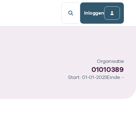
Inloggen
Organisatie
01010389
Start: 01-01-2023
Einde: -