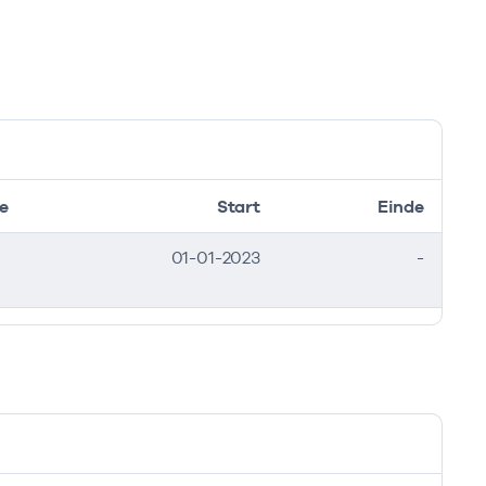
e
Start
Einde
01-01-2023
-