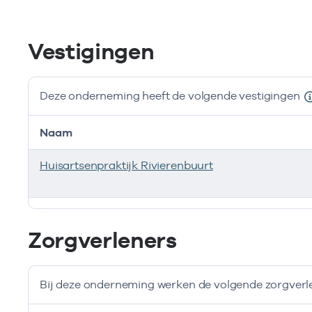
Vestigingen
Deze onderneming heeft de volgende vestigingen
Naam
Huisartsenpraktijk Rivierenbuurt
Deze onderneming heeft de volgende vestigingen
Zorgverleners
Bij deze onderneming werken de volgende zorgverl