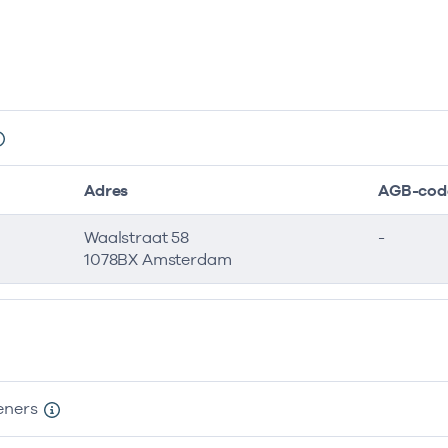
Adres
AGB-cod
Waalstraat 58
-
1078BX Amsterdam
eners