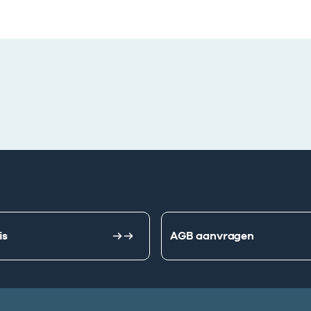
is
AGB aanvragen