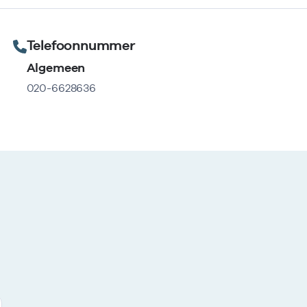
Telefoonnummer
Algemeen
020-6628636