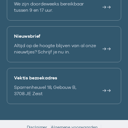
We zijn doordeweeks bereikbaar
tussen 9 en 17 uur.
Nieuwsbrief
Altijd op de hoogte blijven van al onze
nieuwtjes? Schrijf je nu in.
Vektis bezoekadres
Sparrenheuvel 18, Gebouw B,
3708 JE Zeist
Disclaimer
Algemene voorwaarden