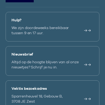
Hulp?
We zijn doordeweeks bereikbaar
tussen 9 en 17 uur.
Nieuwsbrief
Altijd op de hoogte blijven van al onze
nieuwtjes? Schrijf je nu in.
Vektis bezoekadres
Sparrenheuvel 18, Gebouw B,
3708 JE Zeist