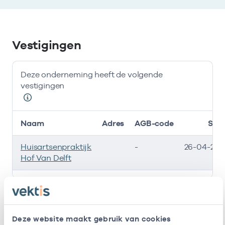
Vestigingen
Deze onderneming heeft de volgende
vestigingen
Naam
Adres
AGB-code
Star
Huisartsenpraktijk
-
26-04-202
Hof Van Delft
Deze onderneming heeft de volgende vestigingen
Zorgverleners
Deze website maakt gebruik van cookies
Bij deze onderneming werken de volgende