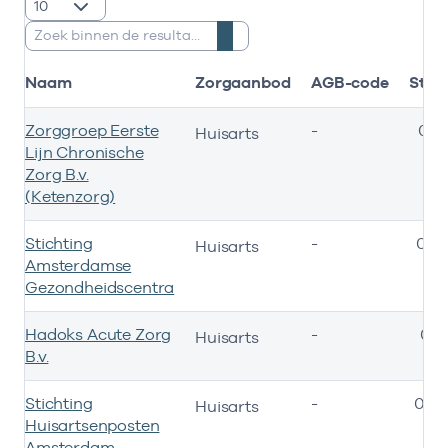
resultaten weergeven
Zoeken:
Naam
Zorgaanbod
AGB-code
Star
Zorggroep Eerste
-
01-
Huisarts
Lijn Chronische
Zorg B.v.
(Ketenzorg)
Stichting
-
01-
Huisarts
Amsterdamse
Gezondheidscentra
Hadoks Acute Zorg
-
04-
Huisarts
B.v.
Stichting
-
01-0
Huisarts
Huisartsenposten
Amsterdam