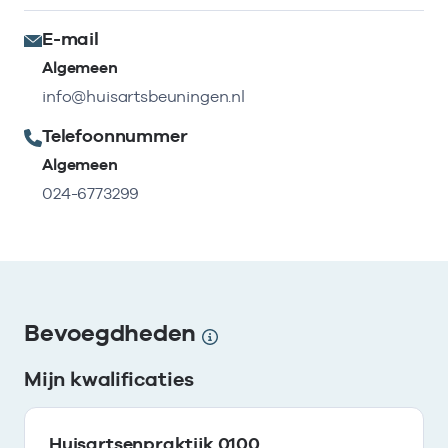
E-mail
Algemeen
info@huisartsbeuningen.nl
Telefoonnummer
Algemeen
024-6773299
Bevoegdheden
Mijn kwalificaties
Huisartsenpraktijk 0100