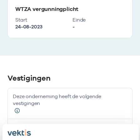
WTZA vergunningplicht
Start
Einde
24-08-2023
-
Vestigingen
Deze onderneming heeft de volgende
vestigingen
Naam
Adres
AGB-code
Start