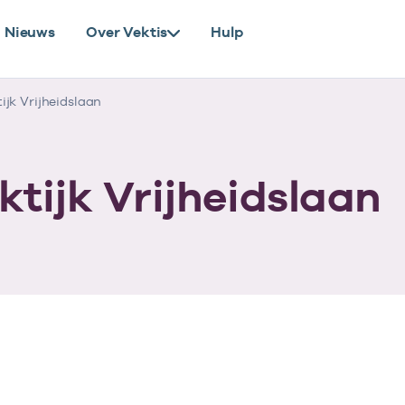
Nieuws
Over Vektis
Hulp
jk Vrijheidslaan
tijk Vrijheidslaan