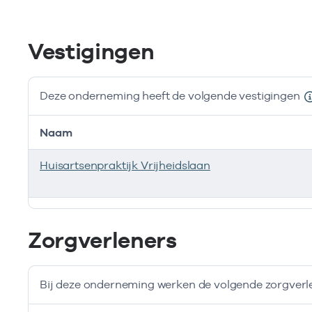
Vestigingen
Deze onderneming heeft de volgende vestigingen
Naam
Huisartsenpraktijk Vrijheidslaan
Deze onderneming heeft de volgende vestigingen
Zorgverleners
Bij deze onderneming werken de volgende zorgverl