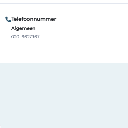
Telefoonnummer
Algemeen
020-6627967