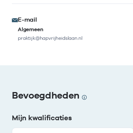
E-mail
Algemeen
praktijk@hapvrijheidslaan.nl
Bevoegdheden
Mijn kwalificaties