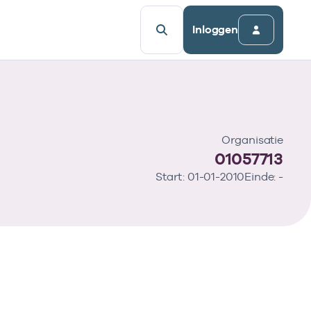
Inloggen
Organisatie
01057713
Start: 01-01-2010
Einde: -