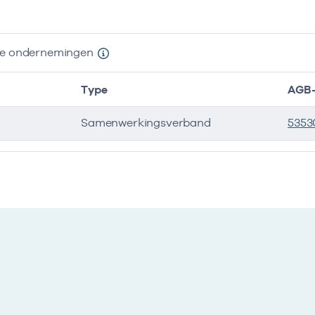
nde ondernemingen
Type
AGB-
Samenwerkingsverband
5353
e ondernemingen