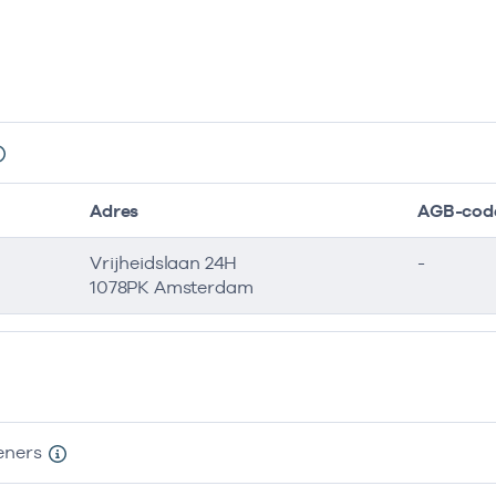
Adres
AGB-cod
Vrijheidslaan 24H
-
1078PK Amsterdam
eners