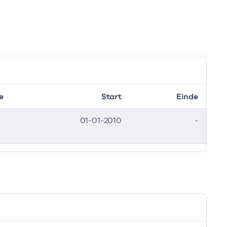
e
Start
Einde
01-01-2010
-