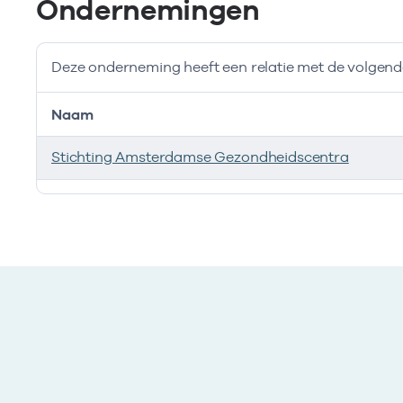
Ondernemingen
Deze onderneming heeft een relatie met de volge
Naam
Stichting Amsterdamse Gezondheidscentra
Deze onderneming heeft een relatie met de volgend