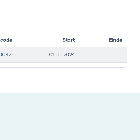
code
Start
Einde
0042
01-01-2024
-