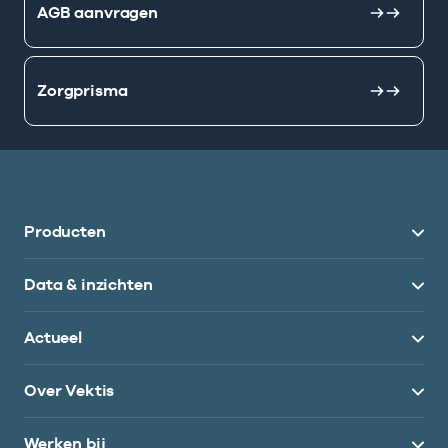
AGB aanvragen
Zorgprisma
Producten
Data & inzichten
Actueel
Over Vektis
Werken bij