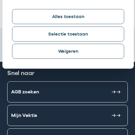
Ik heb een arbeidsrelatie met
Alles toestaan
Selectie toestaan
Weigeren
Snel naar
AGB zoeken
Mijn Vektis