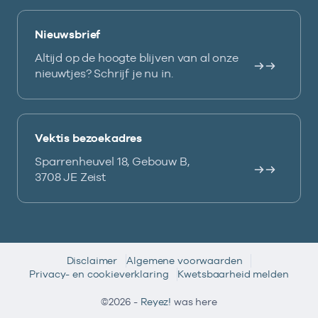
Nieuwsbrief
Altijd op de hoogte blijven van al onze
nieuwtjes? Schrijf je nu in.
Vektis bezoekadres
Sparrenheuvel 18, Gebouw B,
3708 JE Zeist
Disclaimer
Algemene voorwaarden
Privacy- en cookieverklaring
Kwetsbaarheid melden
©2026 -
Reyez!
was here