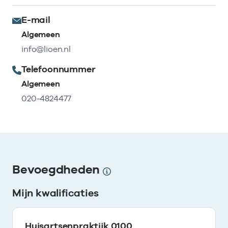
E-mail
Algemeen
info@lioen.nl
Telefoonnummer
Algemeen
020-4824477
Bevoegdheden
Mijn kwalificaties
Huisartsenpraktijk 0100