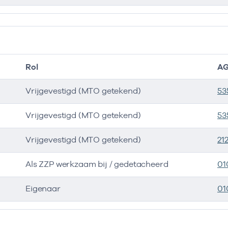
Rol
AG
Vrijgevestigd (MTO getekend)
53
Vrijgevestigd (MTO getekend)
53
Vrijgevestigd (MTO getekend)
21
Als ZZP werkzaam bij / gedetacheerd
01
Eigenaar
01