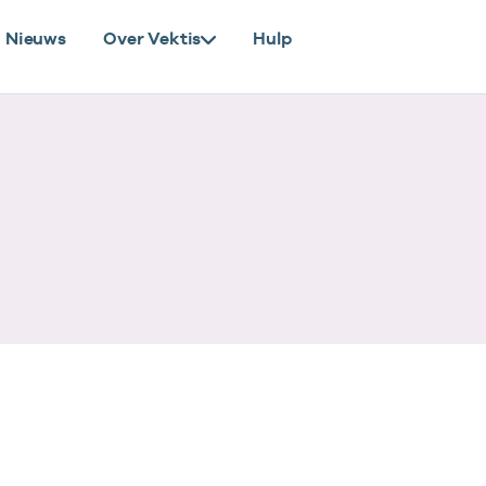
Nieuws
Over Vektis
Hulp