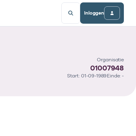
Inloggen
Organisatie
01007948
Start: 01-09-1989
Einde: -