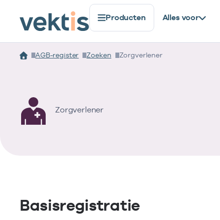
Producten
Alles voor
AGB-register
Zoeken
Zorgverlener
Zorgverlener
Basisregistratie