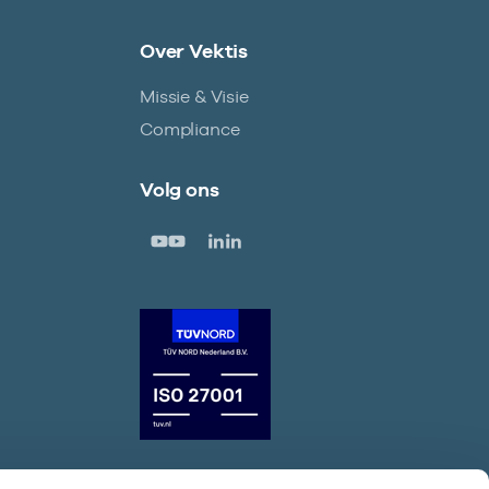
Over Vektis
Missie & Visie
Compliance
Volg ons