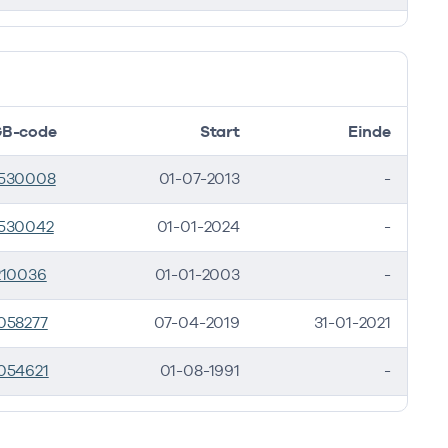
B-code
Start
Einde
530008
01-07-2013
-
530042
01-01-2024
-
210036
01-01-2003
-
058277
07-04-2019
31-01-2021
054621
01-08-1991
-