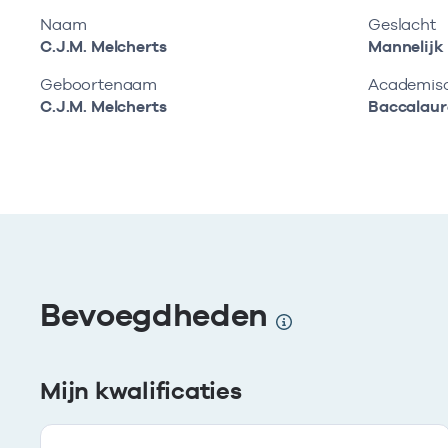
Naam
Geslacht
C.J.M. Melcherts
Mannelijk
Geboortenaam
Academisch
C.J.M. Melcherts
Baccalaur
Bevoegdheden
Mijn kwalificaties