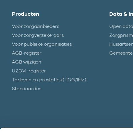
Producten
Data & i
Voor zorgaanbieders
Open dat
Voor zorgverzekeraars
Zorgpris
Voor publieke organisaties
Huisartse
AGB-register
Gemeentez
AGB wijzigen
UZOVI-register
Tarieven en prestaties (TOG/IFM)
Standaarden