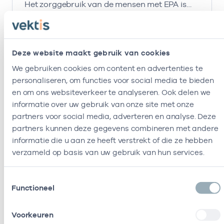
Het zorggebruik van de mensen met EPA is
hoog: de gemiddelde uitgaven in de
Zorgverzekeringswet zijn het vijfvoudige van
Lees meer
de gemiddelde uitgaven per verzekerde in de
Nederland.
Deze website maakt gebruik van cookies
We gebruiken cookies om content en advertenties te
personaliseren, om functies voor social media te bieden
en om ons websiteverkeer te analyseren. Ook delen we
informatie over uw gebruik van onze site met onze
partners voor social media, adverteren en analyse. Deze
partners kunnen deze gegevens combineren met andere
informatie die u aan ze heeft verstrekt of die ze hebben
verzameld op basis van uw gebruik van hun services.
Toestemmingsselectie
Functioneel
Voorkeuren