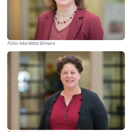
Foto: Mariëtta Eimers