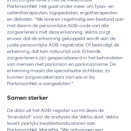
ParkinsonNet. Het gaat onder meer om fysio- en
oefentherapeuten, logopedisten, ergotherapeuten
en diëtisten. “We leveren regelmatig een bestand aan
met daarin de persoonlijke AGB-code van alle
zorgverleners met deze erkenning. Vektis zorgt
ervoor dat de erkenning gekoppeld wordt aan de
juiste persoonlijke AGB-registratie. Of beëindigt de
erkenning, dat kan natuurlijk ook. Erkende
zorgverleners zijn gespecialiseerd in het behandelen
van mensen met parkinson en parkinsonisme. De
erkenning maakt die specialisatie zichtbaar, zo
kunnen zorgverzekeraars zien wie er bij
ParkinsonNet is aangesloten.”
Samen sterker
De data uit het AGB-register vormt deels de
‘brandstof’ voor de analyses die Vektis doet. Vektis
levert jaarlijks kwaliteitsindicatoren aan
ParkinsonNet. Mariëtta: “We ontvangen een