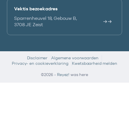
Vektis bezoekadres
Sparrenheuvel 18, Gebouw B,
3708 JE Zeist
Disclaimer
Algemene voorwaarden
Privacy- en cookieverklaring
Kwetsbaarheid melden
©2026 -
Reyez!
was here