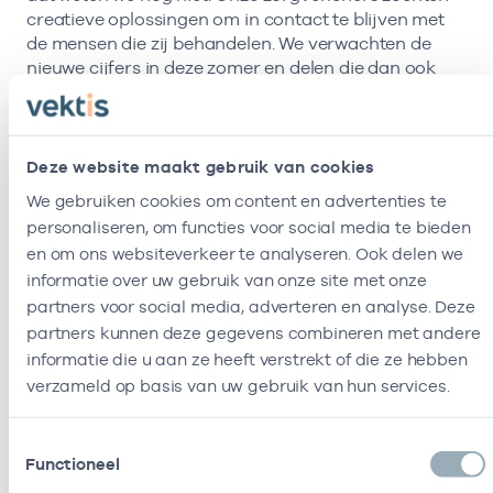
creatieve oplossingen om in contact te blijven met
de mensen die zij behandelen. We verwachten de
nieuwe cijfers in deze zomer en delen die dan ook
weer graag via Vektis.“
Deze website maakt gebruik van cookies
We gebruiken cookies om content en advertenties te
Maak gebruik van AGB
personaliseren, om functies voor social media te bieden
en om ons websiteverkeer te analyseren. Ook delen we
informatie over uw gebruik van onze site met onze
partners voor social media, adverteren en analyse. Deze
AGB voor erkenningverleners
partners kunnen deze gegevens combineren met andere
informatie die u aan ze heeft verstrekt of die ze hebben
verzameld op basis van uw gebruik van hun services.
Toestemmingsselectie
Functioneel