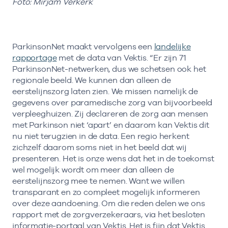
Foto: Mirjam Verkerk
ParkinsonNet maakt vervolgens een
landelijke
rapportage
met de data van Vektis. “Er zijn 71
ParkinsonNet-netwerken, dus we schetsen ook het
regionale beeld. We kunnen dan alleen de
eerstelijnszorg laten zien. We missen namelijk de
gegevens over paramedische zorg van bijvoorbeeld
verpleeghuizen. Zij declareren de zorg aan mensen
met Parkinson niet ‘apart’ en daarom kan Vektis dit
nu niet terugzien in de data. Een regio herkent
zichzelf daarom soms niet in het beeld dat wij
presenteren. Het is onze wens dat het in de toekomst
wel mogelijk wordt om meer dan alleen de
eerstelijnszorg mee te nemen. Want we willen
transparant en zo compleet mogelijk informeren
over deze aandoening. Om die reden delen we ons
rapport met de zorgverzekeraars, via het besloten
informatie-portaal van Vektis. Het is fijn dat Vektis