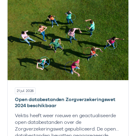
21 jul. 2026
Open databestanden Zorgverzekeringswet
2024 beschikbaar
Vektis heeft weer nieuwe en geactualiseerde
open databestanden over de
Zorgverzekeringswet gepubliceerd. De open
databestanden bevatten geaggregeerde