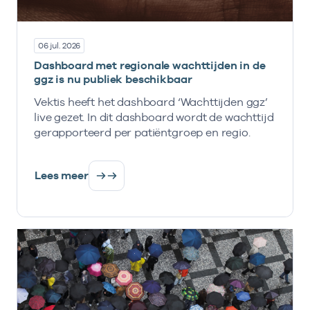
06 jul. 2026
Dashboard met regionale wachttijden in de
ggz is nu publiek beschikbaar
Vektis heeft het dashboard ‘Wachttijden ggz’
live gezet. In dit dashboard wordt de wachttijd
gerapporteerd per patiëntgroep en regio.
Lees meer