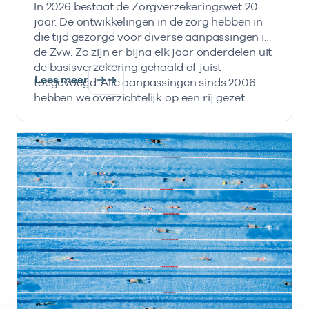
In 2026 bestaat de Zorgverzekeringswet 20
jaar. De ontwikkelingen in de zorg hebben in
die tijd gezorgd voor diverse aanpassingen in
de Zvw. Zo zijn er bijna elk jaar onderdelen uit
de basisverzekering gehaald of juist
Lees meer
toegevoegd. Alle aanpassingen sinds 2006
hebben we overzichtelijk op een rij gezet.