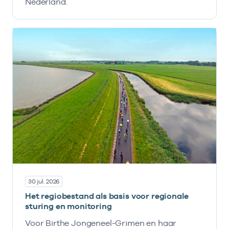
Nederland.
30 jul. 2026
Het regiobestand als basis voor regionale
sturing en monitoring
Voor Birthe Jongeneel-Grimen en haar