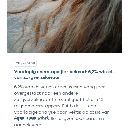
08 jan. 2026
Voorlopig overstapcijfer bekend: 6,2% wisselt
van zorgverzekeraar
6,2% van de verzekerden is eind vorig jaar
overgestapt naar een andere
zorgverzekeraar. In totaal gaat het om 1,1
miljoen overstappers. Dit blijkt uit een
voorlopige analyse door Vektis op basis van
Lees meer
cijfers die door alle zorgverzekeraars zijn
aangeleverd.