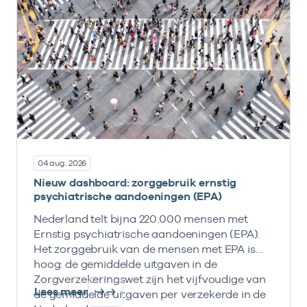
04 aug. 2026
Nieuw dashboard: zorggebruik ernstig
psychiatrische aandoeningen (EPA)
Nederland telt bijna 220.000 mensen met
Ernstig psychiatrische aandoeningen (EPA).
Het zorggebruik van de mensen met EPA is
hoog: de gemiddelde uitgaven in de
Zorgverzekeringswet zijn het vijfvoudige van
Lees meer
de gemiddelde uitgaven per verzekerde in de