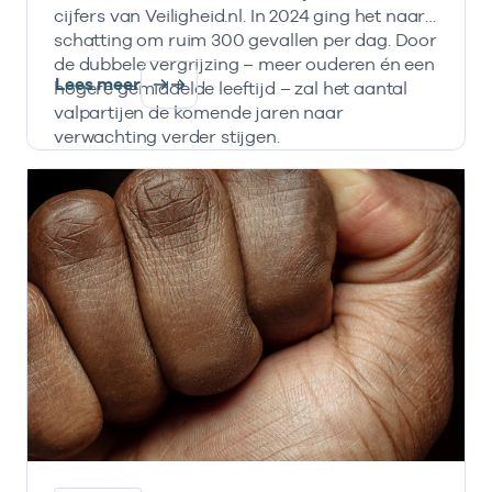
cijfers van Veiligheid.nl. In 2024 ging het naar
schatting om ruim 300 gevallen per dag. Door
de dubbele vergrijzing – meer ouderen én een
Lees meer
hogere gemiddelde leeftijd – zal het aantal
valpartijen de komende jaren naar
verwachting verder stijgen.