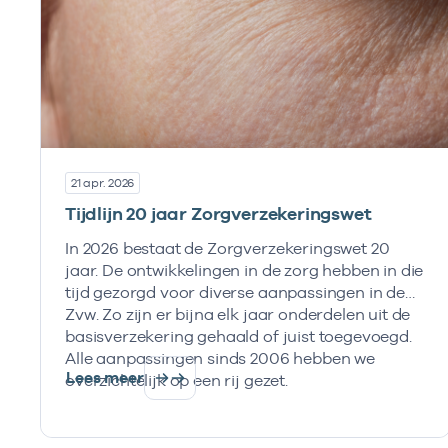
21 apr. 2026
Tijdlijn 20 jaar Zorgverzekeringswet
In 2026 bestaat de Zorgverzekeringswet 20
jaar. De ontwikkelingen in de zorg hebben in die
tijd gezorgd voor diverse aanpassingen in de
Zvw. Zo zijn er bijna elk jaar onderdelen uit de
basisverzekering gehaald of juist toegevoegd.
Alle aanpassingen sinds 2006 hebben we
Lees meer
overzichtelijk op een rij gezet.