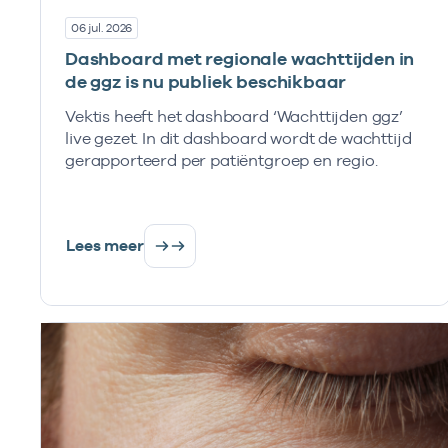
06 jul. 2026
Dashboard met regionale wachttijden in
de ggz is nu publiek beschikbaar
Vektis heeft het dashboard ‘Wachttijden ggz’
live gezet. In dit dashboard wordt de wachttijd
gerapporteerd per patiëntgroep en regio.
Lees meer