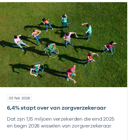
05 feb. 2026
6,4% stapt over van zorgverzekeraar
Dat zijn 1,15 miljoen verzekerden die eind 2025
en begin 2026 wisselen van zorgverzekeraar.