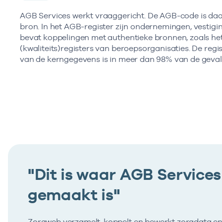
AGB Services werkt vraaggericht. De AGB-code is daarb
bron. In het AGB-register zijn ondernemingen, vestigi
bevat koppelingen met authentieke bronnen, zoals het 
(kwaliteits)registers van beroepsorganisaties. De regis
van de kerngegevens is in meer dan 98% van de gevall
"Dit is waar AGB Services
gemaakt is"
Zorgweb verzamelt, koppelt en bewerkt zorgdata e