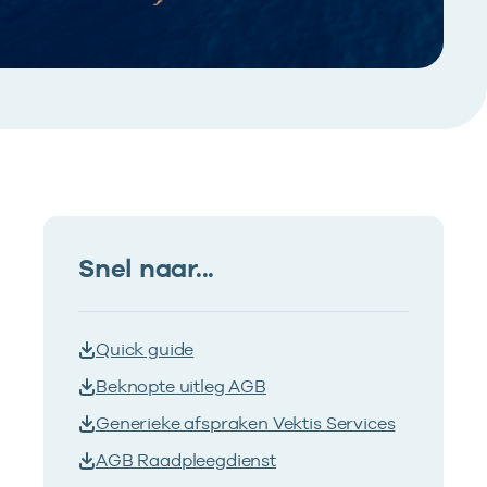
Snel naar...
Quick guide
Beknopte uitleg AGB
Generieke afspraken Vektis Services
AGB Raadpleegdienst