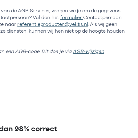
k van de AGB Services, vragen we je om de gegevens
ntactpersoon? Vul dan het
formulier
Contactpersoon
eze naar
referentieproducten@vektis.nl
. Als wij geen
e diensten, kunnen wij hen niet op de hoogte houden
van een AGB-code. Dit doe je via
AGB-wijzigen
 dan 98% correct