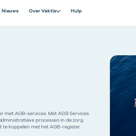
Nieuws
Over Vektis
Hulp
er met AGB-services. Met AGB Services
administratieve processen in de zorg.
ct te koppelen met het AGB-register.