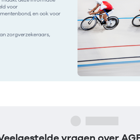
eld voor
sumentenbond, en ook voor
van zorgverzekeraars,
Veelgestelde vragen over AG