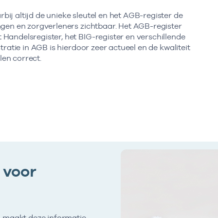
ij altijd de unieke sleutel en het AGB-register de
ngen en zorgverleners zichtbaar. Het AGB-register
Handelsregister, het BIG-register en verschillende
tratie in AGB is hierdoor zeer actueel en de kwaliteit
en correct.
 voor
n maakt deze informatie