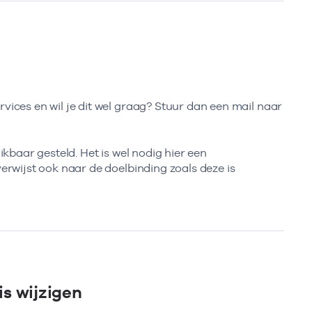
ices en wil je dit wel graag? Stuur dan een mail naar
kbaar gesteld. Het is wel nodig hier een
rwijst ook naar de doelbinding zoals deze is
s wijzigen