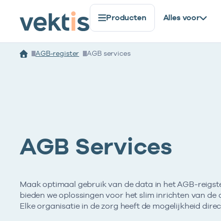
Producten
Alles voor
AGB-register
AGB services
AGB Services
Maak optimaal gebruik van de data in het AGB-reigst
bieden we oplossingen voor het slim inrichten van de 
Elke organisatie in de zorg heeft de mogelijkheid dire