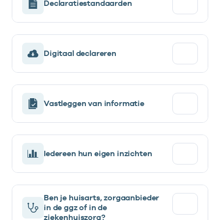
Declaratiestandaarden
Digitaal declareren
Vastleggen van informatie
Iedereen hun eigen inzichten
Ben je huisarts, zorgaanbieder
in de ggz of in de
ziekenhuiszorg?