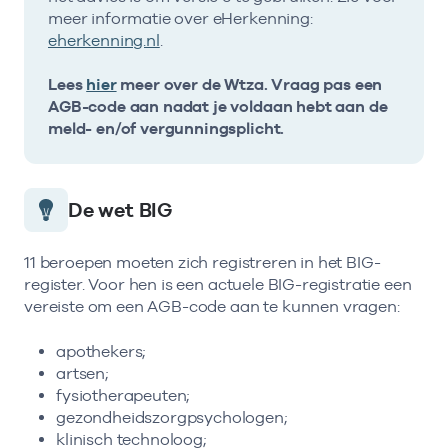
meer informatie over eHerkenning:
eherkenning.nl
.
Lees
hier
meer over de Wtza. Vraag pas een
AGB-code aan nadat je voldaan hebt aan de
meld- en/of vergunningsplicht.
De wet BIG
11 beroepen moeten zich registreren in het BIG-
register. Voor hen is een actuele BIG-registratie een
vereiste om een AGB-code aan te kunnen vragen:
apothekers;
artsen;
fysiotherapeuten;
gezondheidszorgpsychologen;
klinisch technoloog;