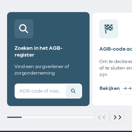
Zoeken in het AGB-
AGB-code a
register
Om te declare
Vind een zorgverlener of
af te sluiten e
zorgonderneming
zijn.
Bekijken