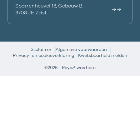
Sparrenheuvel 18, Gebouw B,
3708 JE Zeist
Disclaimer
Algemene voorwaarden
Privacy- en cookieverklaring
Kwetsbaarheid melden
©2026 -
Reyez!
was here