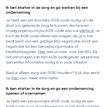
Ik ben starter in de zorg en ga werken bij een
onderneming
Je hebt een persoonlijke AGB-code nodig om de
door jou geleverde zorg te kunnen declareren.
Vraag je persoonlijke AGB-code aan via
vektis.nl
. Je
kunt de AGB-code alleen aanvragen als je in het
bezit bent van een geldige BIG-registratie en/of een
registratie bij een beroepsorganisatie of
kwaliteitsregister.
Hier
lees je meer over het BIG. Bij
het aanvragen van een AGB-code geven we precies
aan welke informatie nodig is in jouw situatie.
Bied je alleen zorg aan PGB-houders? Kijk dan eerst
op
hier
voor meer informatie.
Ik ben starter in de zorg en ga een onderneming
openen of overnemen
Je hebt een persoonlijke AGB-code nodig én een
AGB-code voor je onderneming. In het AGB-register