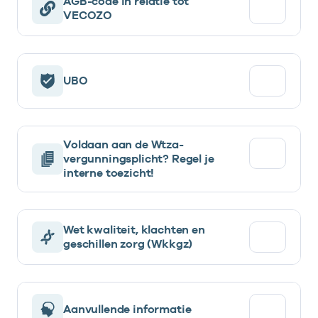
AGB-code in relatie tot
VECOZO
UBO
Voldaan aan de Wtza-
vergunningsplicht? Regel je
interne toezicht!
Wet kwaliteit, klachten en
geschillen zorg (Wkkgz)
Aanvullende informatie