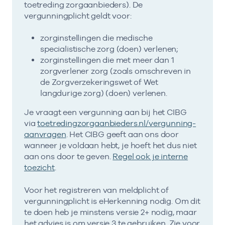
toetreding zorgaanbieders). De
vergunningplicht geldt voor:
zorginstellingen die medische
specialistische zorg (doen) verlenen;
zorginstellingen die met meer dan 1
zorgverlener zorg (zoals omschreven in
de Zorgverzekeringswet of Wet
langdurige zorg) (doen) verlenen.
Je vraagt een vergunning aan bij het CIBG
via
toetredingzorgaanbieders.nl/vergunning-
aanvragen
. Het CIBG geeft aan ons door
wanneer je voldaan hebt, je hoeft het dus niet
aan ons door te geven.
Regel ook je interne
toezicht
.
Voor het registreren van meldplicht of
vergunningplicht is eHerkenning nodig. Om dit
te doen heb je minstens versie 2+ nodig, maar
het advies is om versie 3 te gebruiken. Zie voor