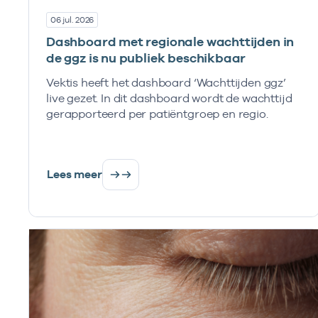
06 jul. 2026
Dashboard met regionale wachttijden in
de ggz is nu publiek beschikbaar
Vektis heeft het dashboard ‘Wachttijden ggz’
live gezet. In dit dashboard wordt de wachttijd
gerapporteerd per patiëntgroep en regio.
Lees meer