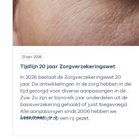
21 apr. 2026
Tijdlijn 20 jaar Zorgverzekeringswet
In 2026 bestaat de Zorgverzekeringswet 20
jaar. De ontwikkelingen in de zorg hebben in die
tijd gezorgd voor diverse aanpassingen in de
Zvw. Zo zijn er bijna elk jaar onderdelen uit de
basisverzekering gehaald of juist toegevoegd.
Alle aanpassingen sinds 2006 hebben we
Lees meer
overzichtelijk op een rij gezet.