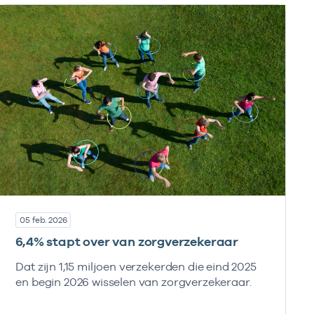
05 feb. 2026
6,4% stapt over van zorgverzekeraar
Dat zijn 1,15 miljoen verzekerden die eind 2025
en begin 2026 wisselen van zorgverzekeraar.