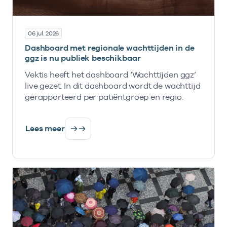
06 jul. 2026
Dashboard met regionale wachttijden in de
ggz is nu publiek beschikbaar
Vektis heeft het dashboard ‘Wachttijden ggz’
live gezet. In dit dashboard wordt de wachttijd
gerapporteerd per patiëntgroep en regio.
Lees meer