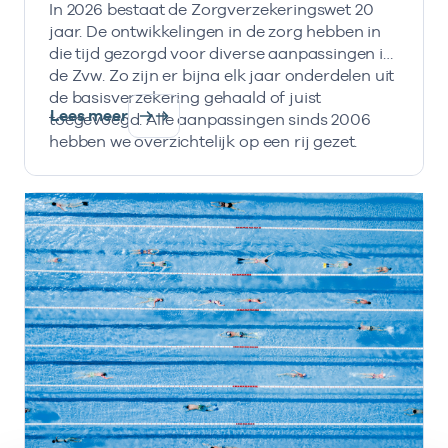
In 2026 bestaat de Zorgverzekeringswet 20
jaar. De ontwikkelingen in de zorg hebben in
die tijd gezorgd voor diverse aanpassingen in
de Zvw. Zo zijn er bijna elk jaar onderdelen uit
de basisverzekering gehaald of juist
Lees meer
toegevoegd. Alle aanpassingen sinds 2006
hebben we overzichtelijk op een rij gezet.