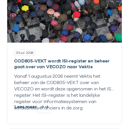
03 jul. 2026
COD805-VEKT wordt ISI-register en beheer
gaat over van VECOZO naar Vektis
Vanaf 1 augustus 2026 neemt Vektis het
beheer van de COD805-VEKT over van
VECOZO en wordt deze opgenomen in het ISI-
register. Het ISI-register is het landelijke
register voor informatiesystemen van
Lees meer
softwareleveranciers in de zorg.