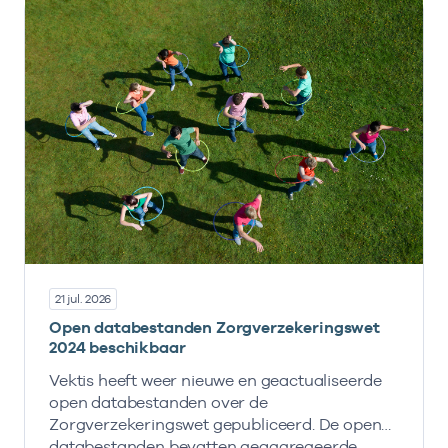
21 jul. 2026
Open databestanden Zorgverzekeringswet
2024 beschikbaar
Vektis heeft weer nieuwe en geactualiseerde
open databestanden over de
Zorgverzekeringswet gepubliceerd. De open
databestanden bevatten geaggregeerde