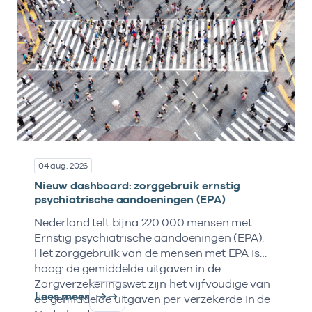
04 aug. 2026
Nieuw dashboard: zorggebruik ernstig
psychiatrische aandoeningen (EPA)
Nederland telt bijna 220.000 mensen met
Ernstig psychiatrische aandoeningen (EPA).
Het zorggebruik van de mensen met EPA is
hoog: de gemiddelde uitgaven in de
Zorgverzekeringswet zijn het vijfvoudige van
Lees meer
de gemiddelde uitgaven per verzekerde in de