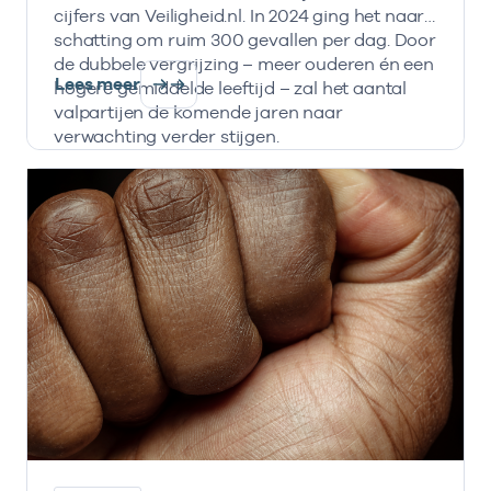
cijfers van Veiligheid.nl. In 2024 ging het naar
schatting om ruim 300 gevallen per dag. Door
de dubbele vergrijzing – meer ouderen én een
Lees meer
hogere gemiddelde leeftijd – zal het aantal
valpartijen de komende jaren naar
verwachting verder stijgen.