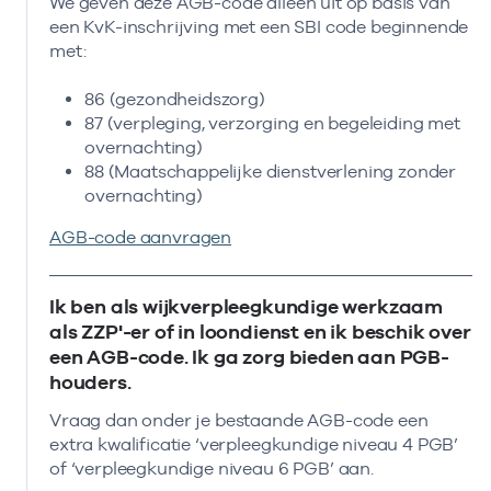
We geven deze AGB-code alleen uit op basis van
een KvK-inschrijving met een SBI code beginnende
met:
86 (gezondheidszorg)
87 (verpleging, verzorging en begeleiding met
overnachting)
88 (Maatschappelijke dienstverlening zonder
overnachting)
AGB-code aanvragen
Ik ben als wijkverpleegkundige werkzaam
als ZZP'-er of in loondienst en ik beschik over
een AGB-code. Ik ga zorg bieden aan PGB-
houders.
Vraag dan onder je bestaande AGB-code een
extra kwalificatie ‘verpleegkundige niveau 4 PGB’
of ‘verpleegkundige niveau 6 PGB’ aan.