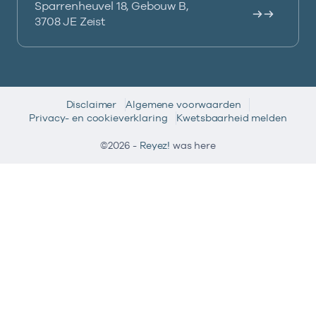
Sparrenheuvel 18, Gebouw B,
3708 JE Zeist
Disclaimer
Algemene voorwaarden
Privacy- en cookieverklaring
Kwetsbaarheid melden
©2026 -
Reyez!
was here