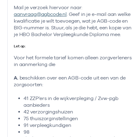
Mail je verzoek hiervoor naar:
aanvraag@agbcode.nl
. Geef in je e-mail aan welke
kwalificatie je wilt toevoegen, wat je AGB-code en
BIG-nummer is. Stuur, als je die hebt, een kopie van
je HBO Bachelor Verpleegkunde Diploma mee.
Let op:
Voor het formele tarief komen alleen zorgverleners
in aanmerking die
A.
beschikken over een AGB-code uit een van de
zorgsoorten:
41 ZZP’ers in de wijkverpleging / Zvw-pgb
aanbieders
42 verzorgingshuizen
75 thuiszorginstellingen
91 verpleegkundigen
98