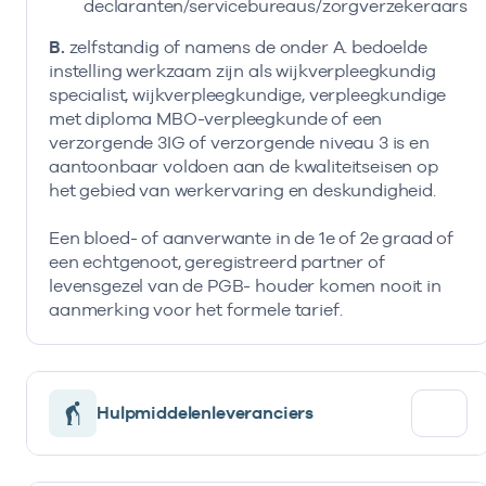
declaranten/servicebureaus/zorgverzekeraars
B.
zelfstandig of namens de onder A. bedoelde
instelling werkzaam zijn als wijkverpleegkundig
specialist, wijkverpleegkundige, verpleegkundige
met diploma MBO-verpleegkunde of een
verzorgende 3IG of verzorgende niveau 3 is en
aantoonbaar voldoen aan de kwaliteitseisen op
het gebied van werkervaring en deskundigheid.
Een bloed- of aanverwante in de 1e of 2e graad of
een echtgenoot, geregistreerd partner of
levensgezel van de PGB- houder komen nooit in
aanmerking voor het formele tarief.
Hulpmiddelenleveranciers