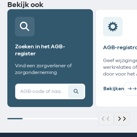
Bekijk ook
Zoeken in het AGB-
AGB-registra
register
Geef wijziginge
Vind een zorgverlener of
werkrelaties of
zorgonderneming
door voor het
Bekijken