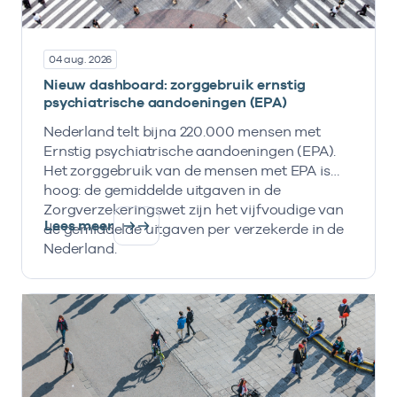
04 aug. 2026
Nieuw dashboard: zorggebruik ernstig
psychiatrische aandoeningen (EPA)
Nederland telt bijna 220.000 mensen met
Ernstig psychiatrische aandoeningen (EPA).
Het zorggebruik van de mensen met EPA is
hoog: de gemiddelde uitgaven in de
Zorgverzekeringswet zijn het vijfvoudige van
Lees meer
de gemiddelde uitgaven per verzekerde in de
Nederland.