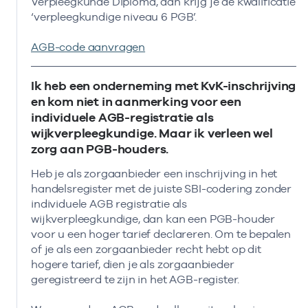
Verpleegkunde Diploma, dan krijg je de kwalificatie
‘verpleegkundige niveau 6 PGB’.
AGB-code aanvragen
Ik heb een onderneming met KvK-inschrijving
en kom niet in aanmerking voor een
individuele AGB-registratie als
wijkverpleegkundige. Maar ik verleen wel
zorg aan PGB-houders.
Heb je als zorgaanbieder een inschrijving in het
handelsregister met de juiste SBI-codering zonder
individuele AGB registratie als
wijkverpleegkundige, dan kan een PGB-houder
voor u een hoger tarief declareren. Om te bepalen
of je als een zorgaanbieder recht hebt op dit
hogere tarief, dien je als zorgaanbieder
geregistreerd te zijn in het AGB-register.