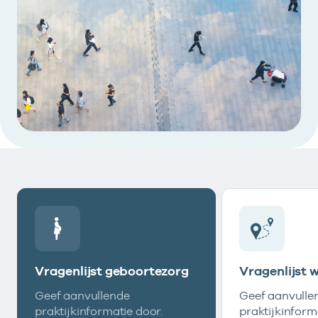
Vragenlijst geboortezorg
Vragenlijst 
Geef aanvullende
Geef aanvulle
praktijkinformatie door.
praktijkinform