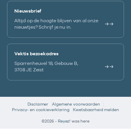
Nieuwsbrief
Altijd op de hoogte blijven van al onze
nieuwtjes? Schrijf je nu in.
Vektis bezoekadres
Sparrenheuvel 18, Gebouw B,
3708 JE Zeist
Disclaimer
Algemene voorwaarden
Privacy- en cookieverklaring
Kwetsbaarheid melden
©2026 -
Reyez!
was here