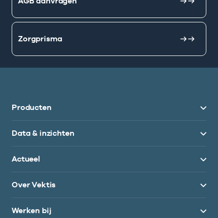
AGB aanvragen
Zorgprisma
Producten
Data & inzichten
Actueel
Over Vektis
Werken bij