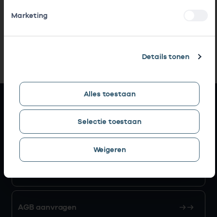
Marketing
Details tonen
Alles toestaan
Snel naar
Selectie toestaan
AGB zoeken
Weigeren
Mijn Vektis
AGB aanvragen