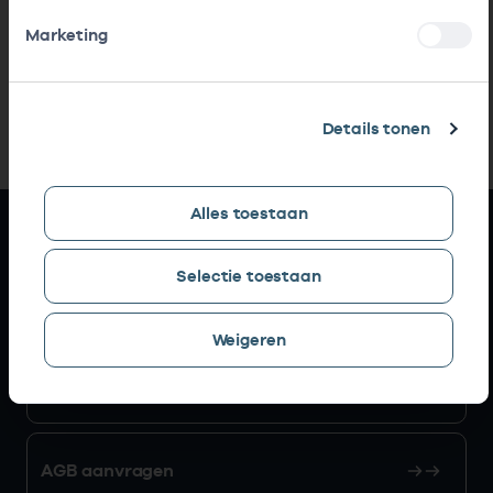
Marketing
Details tonen
Alles toestaan
Snel naar
Selectie toestaan
AGB zoeken
Weigeren
Mijn Vektis
AGB aanvragen