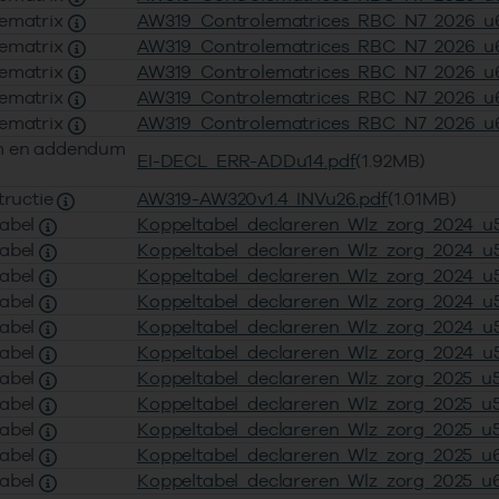
lematrix
AW319_Controlematrices_RBC_N7_2026_u6
lematrix
AW319_Controlematrices_RBC_N7_2026_u6
lematrix
AW319_Controlematrices_RBC_N7_2026_u6
lematrix
AW319_Controlematrices_RBC_N7_2026_u6
lematrix
AW319_Controlematrices_RBC_N7_2026_u6
m en addendum
EI-DECL_ERR-ADDu14.pdf
(1.92MB)
tructie
AW319-AW320v1.4_INVu26.pdf
(1.01MB)
tabel
Koppeltabel_declareren_Wlz_zorg_2024_u5
tabel
Koppeltabel_declareren_Wlz_zorg_2024_u5
tabel
Koppeltabel_declareren_Wlz_zorg_2024_u5
tabel
Koppeltabel_declareren_Wlz_zorg_2024_u5
tabel
Koppeltabel_declareren_Wlz_zorg_2024_u5
tabel
Koppeltabel_declareren_Wlz_zorg_2024_u5
tabel
Koppeltabel_declareren_Wlz_zorg_2025_u5
tabel
Koppeltabel_declareren_Wlz_zorg_2025_u5
tabel
Koppeltabel_declareren_Wlz_zorg_2025_u5
tabel
Koppeltabel_declareren_Wlz_zorg_2025_u6
tabel
Koppeltabel_declareren_Wlz_zorg_2025_u6