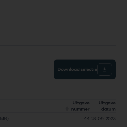
Download selectie
Uitgave
Uitgave
nummer
datum
6MB)
44
28-09-2023