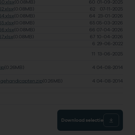
0.xlsx
(0.08MB)
60
01-09-2025
2.xlsx
(0.08MB)
62
07-11-2025
4.xlsx
(0.08MB)
64
23-01-2026
5.xlsx
(0.08MB)
65
05-03-2026
6.xlsx
(0.08MB)
66
07-04-2026
7.xlsx
(0.08MB)
67
10-04-2026
6
29-06-2022
11
13-06-2025
ip
(0.26MB)
4
04-08-2014
_gehandicapten.zip
(0.26MB)
4
04-08-2014
Download selectie