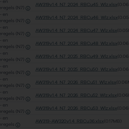
- en
AW319v1.4_N7_2024_RBCu45_Wlz.xlsx
(0.0
eregels (N7)
- en
AW319v1.4_N7_2024_RBCu46_Wlz.xlsx
(0.0
eregels (N7)
- en
AW319v1.4_N7_2024_RBCu47_Wlz.xlsx
(0.0
eregels (N7)
- en
AW319v1.4_N7_2024_RBCu48_Wlz.xlsx
(0.0
eregels (N7)
- en
AW319v1.4_N7_2025_RBCu49_Wlz.xlsx
(0.0
eregels (N7)
- en
AW319v1.4_N7_2025_RBCu50_Wlz.xlsx
(0.0
eregels (N7)
- en
AW319v1.4_N7_2026_RBCu51_Wlz.xlsx
(0.06
eregels (N7)
- en
AW319v1.4_N7_2026_RBCu52_Wlz.xlsx
(0.0
eregels (N7)
- en
AW319v1.4_N7_2026_RBCu53_Wlz.xlsx
(0.0
eregels (N7)
- en
AW319-AW320v1.4_RBCu36.xlsx
(0.17MB)
eregels