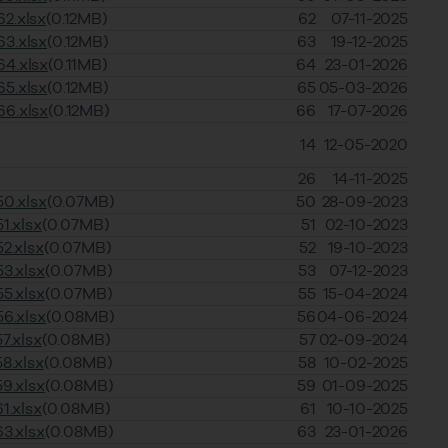
2.xlsx
(0.12MB)
62
07-11-2025
3.xlsx
(0.12MB)
63
19-12-2025
4.xlsx
(0.11MB)
64
23-01-2026
5.xlsx
(0.12MB)
65
05-03-2026
6.xlsx
(0.12MB)
66
17-07-2026
14
12-05-2020
26
14-11-2025
0.xlsx
(0.07MB)
50
28-09-2023
1.xlsx
(0.07MB)
51
02-10-2023
2.xlsx
(0.07MB)
52
19-10-2023
3.xlsx
(0.07MB)
53
07-12-2023
5.xlsx
(0.07MB)
55
15-04-2024
6.xlsx
(0.08MB)
56
04-06-2024
7.xlsx
(0.08MB)
57
02-09-2024
8.xlsx
(0.08MB)
58
10-02-2025
9.xlsx
(0.08MB)
59
01-09-2025
1.xlsx
(0.08MB)
61
10-10-2025
3.xlsx
(0.08MB)
63
23-01-2026