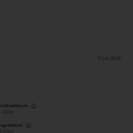
17 jul. 2026
icatiedatum
7-2026
angsdatum
1-2013